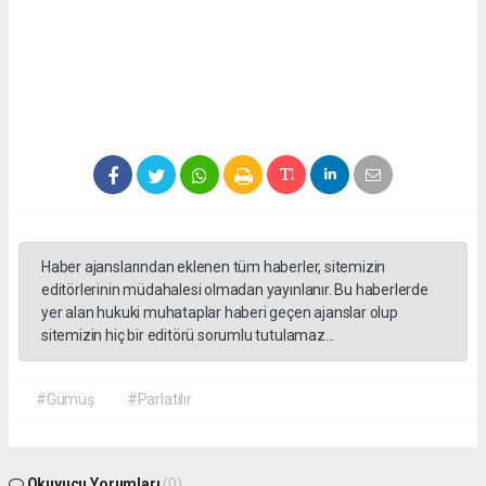
Haber ajanslarından eklenen tüm haberler, sitemizin
editörlerinin müdahalesi olmadan yayınlanır. Bu haberlerde
yer alan hukuki muhataplar haberi geçen ajanslar olup
sitemizin hiç bir editörü sorumlu tutulamaz...
#Gümüş
#Parlatılır
Okuyucu Yorumları
(0)