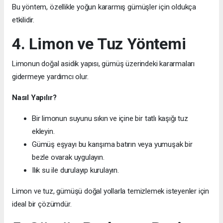
Bu yöntem, özellikle yoğun kararmış gümüşler için oldukça
etkilidir.
4. Limon ve Tuz Yöntemi
Limonun doğal asidik yapısı, gümüş üzerindeki kararmaları
gidermeye yardımcı olur.
Nasıl Yapılır?
Bir limonun suyunu sıkın ve içine bir tatlı kaşığı tuz
ekleyin.
Gümüş eşyayı bu karışıma batırın veya yumuşak bir
bezle ovarak uygulayın.
Ilık su ile durulayıp kurulayın.
Limon ve tuz, gümüşü doğal yollarla temizlemek isteyenler için
ideal bir çözümdür.