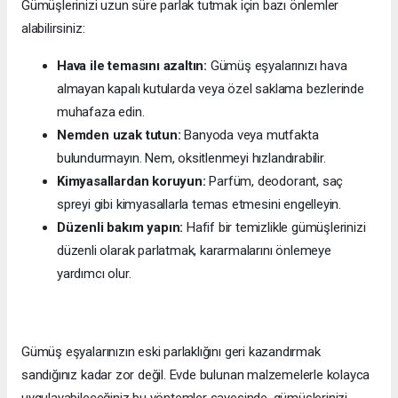
Gümüşlerinizi uzun süre parlak tutmak için bazı önlemler
alabilirsiniz:
Hava ile temasını azaltın:
Gümüş eşyalarınızı hava
almayan kapalı kutularda veya özel saklama bezlerinde
muhafaza edin.
Nemden uzak tutun:
Banyoda veya mutfakta
bulundurmayın. Nem, oksitlenmeyi hızlandırabilir.
Kimyasallardan koruyun:
Parfüm, deodorant, saç
spreyi gibi kimyasallarla temas etmesini engelleyin.
Düzenli bakım yapın:
Hafif bir temizlikle gümüşlerinizi
düzenli olarak parlatmak, kararmalarını önlemeye
yardımcı olur.
Gümüş eşyalarınızın eski parlaklığını geri kazandırmak
sandığınız kadar zor değil. Evde bulunan malzemelerle kolayca