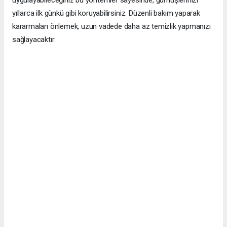
uygulayabileceğiniz bu yöntemler sayesinde, gümüşlerinizi
yıllarca ilk günkü gibi koruyabilirsiniz. Düzenli bakım yaparak
kararmaları önlemek, uzun vadede daha az temizlik yapmanızı
sağlayacaktır.