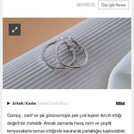
ABONE OL
Erkek
|
Kadın
(Haberi Sesli Oku)
Gümüş , zarif ve şık görünümüyle pek çok kişinin tercih ettiği
değerli bir metaldir. Ancak zamanla hava, nem ve çeşitli
kimyasallarla temas ettiğinde karararak parlaklığını kaybedebilir.