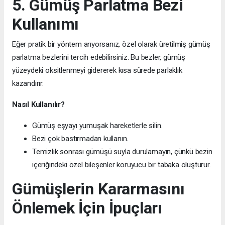
5. Gümüş Parlatma Bezi
Kullanımı
Eğer pratik bir yöntem arıyorsanız, özel olarak üretilmiş gümüş
parlatma bezlerini tercih edebilirsiniz. Bu bezler, gümüş
yüzeydeki oksitlenmeyi gidererek kısa sürede parlaklık
kazandırır.
Nasıl Kullanılır?
Gümüş eşyayı yumuşak hareketlerle silin.
Bezi çok bastırmadan kullanın.
Temizlik sonrası gümüşü suyla durulamayın, çünkü bezin
içeriğindeki özel bileşenler koruyucu bir tabaka oluşturur.
Gümüşlerin Kararmasını
Önlemek İçin İpuçları