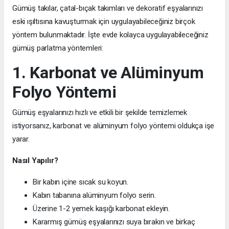
Gümüş takılar, çatal-bıçak takımları ve dekoratif eşyalarınızı
eski ışıltısına kavuşturmak için uygulayabileceğiniz birçok
yöntem bulunmaktadır. İşte evde kolayca uygulayabileceğiniz
gümüş parlatma yöntemleri:
1. Karbonat ve Alüminyum
Folyo Yöntemi
Gümüş eşyalarınızı hızlı ve etkili bir şekilde temizlemek
istiyorsanız, karbonat ve alüminyum folyo yöntemi oldukça işe
yarar.
Nasıl Yapılır?
Bir kabın içine sıcak su koyun.
Kabın tabanına alüminyum folyo serin.
Üzerine 1-2 yemek kaşığı karbonat ekleyin.
Kararmış gümüş eşyalarınızı suya bırakın ve birkaç