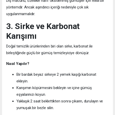
Diş macunu, özellikle hafif oksitlenmiş gümüşler için etkili bir
yöntemdir. Ancak aşındırıcı içeriği nedeniyle çok sık
uygulanmamalıdır.
3. Sirke ve Karbonat
Karışımı
Doğal temizlik ürünlerinden biri olan sirke, karbonat ile
birleştiğinde güçlü bir gümüş temizleyiciye dönüşür.
Nasıl Yapılır?
Bir bardak beyaz sirkeye 2 yemek kaşığı karbonat
ekleyin.
Karışımın köpürmesini bekleyin ve içine gümüş
eşyalarınızı koyun.
Yaklaşık 2 saat beklettikten sonra çıkarın, durulayın ve
yumuşak bir bezle silin.