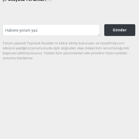
Gönder
Yorum yazarak Topluluk Kuralları’nı kabul etmiş bulunuyor ve newsfindy.com
sitesine yaptığınız yorumunuzla ilgili doğrudan veya dolaylı tüm sorumluluğu tek
başınıza üstleniyorsunuz. Yazılan tüm yorumlardan site yönetimi hiçbir şekilde
sorumlu tutulamaz.