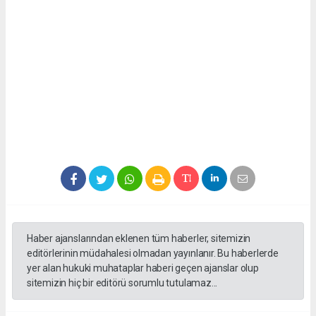
Haber ajanslarından eklenen tüm haberler, sitemizin
editörlerinin müdahalesi olmadan yayınlanır. Bu haberlerde
yer alan hukuki muhataplar haberi geçen ajanslar olup
sitemizin hiç bir editörü sorumlu tutulamaz...