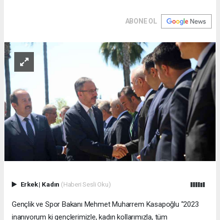
ABONE OL
Erkek
|
Kadın
(Haberi Sesli Oku)
Gençlik ve Spor Bakanı Mehmet Muharrem Kasapoğlu "2023
inanıyorum ki gençlerimizle, kadın kollarımızla, tüm