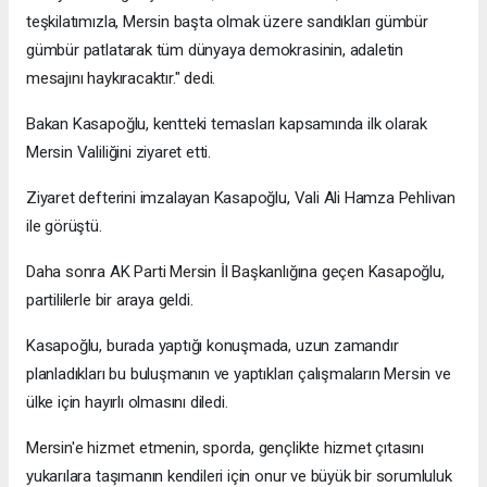
teşkilatımızla, Mersin başta olmak üzere sandıkları gümbür
gümbür patlatarak tüm dünyaya demokrasinin, adaletin
mesajını haykıracaktır." dedi.
Bakan Kasapoğlu, kentteki temasları kapsamında ilk olarak
Mersin Valiliğini ziyaret etti.
Ziyaret defterini imzalayan Kasapoğlu, Vali Ali Hamza Pehlivan
ile görüştü.
Daha sonra AK Parti Mersin İl Başkanlığına geçen Kasapoğlu,
partililerle bir araya geldi.
Kasapoğlu, burada yaptığı konuşmada, uzun zamandır
planladıkları bu buluşmanın ve yaptıkları çalışmaların Mersin ve
ülke için hayırlı olmasını diledi.
Mersin'e hizmet etmenin, sporda, gençlikte hizmet çıtasını
yukarılara taşımanın kendileri için onur ve büyük bir sorumluluk