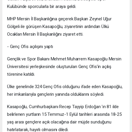
Kulübünde sporcularla bir araya geldi.
MHP Mersin İl Başkanlığına geçerek Başkan Zeynel Uğur
Gölgeli ile görüşen Kasapoğlu, ziyaretinin ardından Ülkü
Ocakları Mersin İl Başkanlığını ziyaret etti.
- Genç Ofis açılışını yaptı
Gençlik ve Spor Bakanı Mehmet Muharrem Kasapoğlu Mersin
Üniversitesi yerleşkesinde oluşturulan Genç Ofis'in açılış
törenine katıldı.
Ülke genelinde 324 Genç Ofis olduğunu ifade eden Kasapoğlu,
her imkanlarıyla gençlerin yanında olduklarını söyledi.
Kasapoğlu, Cumhurbaşkanı Recep Tayyip Erdoğan 'ın 81 ilde
belirlenen yurtların 15 Temmuz-1 Eylül tarihleri arasında 18-25
yaş arası gençlere açık olacağına dair müjde sunduğunu
hatırlatarak, hayırlı olmasını diledi.