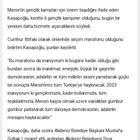
Mersin'in gençlik kampları için önem taşıdığını ifade eden
Kasapoğlu, kentte 6 gençlik kampının olduğunu, bugün bir
yenisini daha hizmete açacaklarını söyledi.
Cumhur İttifakı olarak önlerinde seçim maratonu olduğunu
belirten Kasapoğlu, şunları kaydetti:
"Bu maratonu da inanıyorum ki bugüne kadar olduğu gibi
bundan sonra da inanılmaz enerjiyle, büyük bir gayretle
demokrasinin, adaletin ve tüm milletin sesini yansıtacak güçlü
bir sonuçla Mersin'imiz tüm Türkiye'ye haykıracak. 2023
inanıyorum ki gençlerimizle, kadın kollarımızla, tüm
teşkilatımızla, Mersin başta olmak üzere sandıkları gümbür
gümbür patlatarak tüm dünyaya demokrasinin, adaletin
mesajını haykıracaktır."
Kasapoğlu, daha sonra Akdeniz Belediye Başkanı Mustafa
Gültak 'ı ziyaret etti, ardından Akdeniz Belediyesi Spor