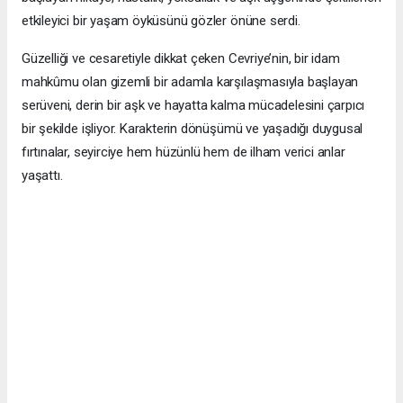
etkileyici bir yaşam öyküsünü gözler önüne serdi.
Güzelliği ve cesaretiyle dikkat çeken Cevriye’nin, bir idam
mahkûmu olan gizemli bir adamla karşılaşmasıyla başlayan
serüveni, derin bir aşk ve hayatta kalma mücadelesini çarpıcı
bir şekilde işliyor. Karakterin dönüşümü ve yaşadığı duygusal
fırtınalar, seyirciye hem hüzünlü hem de ilham verici anlar
yaşattı.