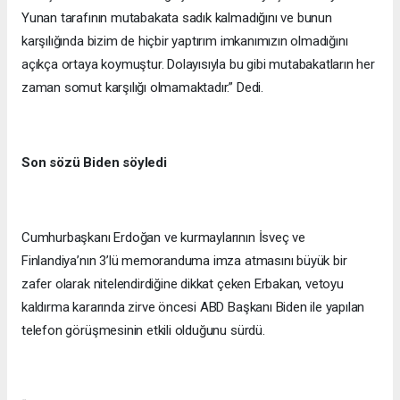
Yunan tarafının mutabakata sadık kalmadığını ve bunun
karşılığında bizim de hiçbir yaptırım imkanımızın olmadığını
açıkça ortaya koymuştur. Dolayısıyla bu gibi mutabakatların her
zaman somut karşılığı olmamaktadır.” Dedi.
Son sözü Biden söyledi
Cumhurbaşkanı Erdoğan ve kurmaylarının İsveç ve
Finlandiya’nın 3’lü memoranduma imza atmasını büyük bir
zafer olarak nitelendirdiğine dikkat çeken Erbakan, vetoyu
kaldırma kararında zirve öncesi ABD Başkanı Biden ile yapılan
telefon görüşmesinin etkili olduğunu sürdü.