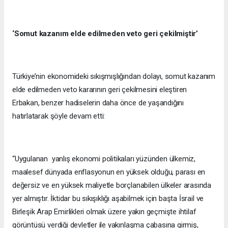
‘Somut kazanım elde edilmeden veto geri çekilmiştir’
Türkiye’nin ekonomideki sıkışmışlığından dolayı, somut kazanım
elde edilmeden veto kararının geri çekilmesini eleştiren
Erbakan, benzer hadiselerin daha önce de yaşandığını
hatırlatarak şöyle devam etti:
“Uygulanan yanlış ekonomi politikaları yüzünden ülkemiz,
maalesef dünyada enflasyonun en yüksek olduğu, parası en
değersiz ve en yüksek maliyetle borçlanabilen ülkeler arasında
yer almıştır. İktidar bu sıkışıklığı aşabilmek için başta İsrail ve
Birleşik Arap Emirlikleri olmak üzere yakın geçmişte ihtilaf
görüntüsü verdiği devletler ile yakınlaşma çabasına girmiş,