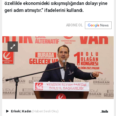
özellikle ekonomideki sıkışmışlığından dolayı yine
geri adım atmıştır.” ifadelerini kullandı.
ABONE OL
Erkek
|
Kadın
(Haberi Sesli Oku)