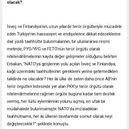
olacak?
İsveç ve Finlandiya’nın, uzun yıllardır terör örgütleriyle mücadele
eden Türkiye’nin hassasiyet ve endişelerine dikkat edeceklerine
dair yazılı taahhütte bulunmalarının, bir uluslararası resmi
metinde, PYD/YPG ve FETÖ’nün terör örgütü olarak
nitelendirilmelerinin kayda değer gelişmeler olduğunu belirten
Erbakan, “NATO’ya girişlerinin yolu açılan İsveç ve Finlandiya,
kağıt üzerindeki taahhütlerinin gereklerini yerine getirmedikleri
takdirde ne olacaktır? Her iki ülke de zaten daha önce AB’nin
terör örgütleri listesinde yer alan PKK’yı terör örgütü olarak
nitelendirmelerine rağmen örgüte bugüne kadar tam destek
vermiş, her türlü eylemlerinin yolunu açmış, en ufak bir
müdahalede bulunmamıştır. NATO’da imzaladıkları
taahhütname, her iki ülkenin tavırlarında somut olarak neyi
değiştirecektir?” şeklinde konuştu.