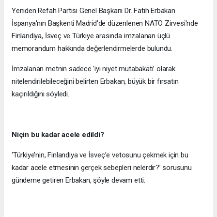
Yeniden Refah Partisi Genel Başkanı Dr. Fatih Erbakan
İspanya'nın Başkenti Madrid'de düzenlenen NATO Zirvesi'nde
Finlandiya, İsveç ve Türkiye arasında imzalanan üçlü
memorandum hakkında değerlendirmelerde bulundu.
İmzalanan metnin sadece ‘iyi niyet mutabakatı’ olarak
nitelendirilebileceğini belirten Erbakan, büyük bir fırsatın
kaçırıldığını söyledi.
Niçin bu kadar acele edildi?
‘Türkiye’nin, Finlandiya ve İsveç’e vetosunu çekmek için bu
kadar acele etmesinin gerçek sebepleri nelerdir?’ sorusunu
gündeme getiren Erbakan, şöyle devam etti: