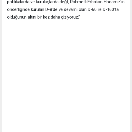
politikalarda ve kuruluşlarda değil, Rahmetli Erbakan Hocamız’ın
önderliğinde kurulan D-8’de ve devamı olan D-60 ile D-160’ta
olduğunun altını bir kez daha çiziyoruz.”