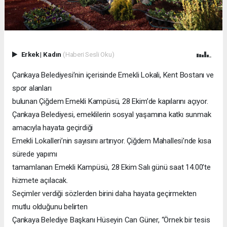
Erkek
|
Kadın
(Haberi Sesli Oku)
Çankaya Belediyesi’nin içerisinde Emekli Lokali, Kent Bostanı ve
spor alanları
bulunan Çiğdem Emekli Kampüsü, 28 Ekim’de kapılarını açıyor.
Çankaya Belediyesi, emeklilerin sosyal yaşamına katkı sunmak
amacıyla hayata geçirdiği
Emekli Lokalleri’nin sayısını artırıyor. Çiğdem Mahallesi’nde kısa
sürede yapımı
tamamlanan Emekli Kampüsü, 28 Ekim Salı günü saat 14.00’te
hizmete açılacak.
Seçimler verdiği sözlerden birini daha hayata geçirmekten
mutlu olduğunu belirten
Çankaya Belediye Başkanı Hüseyin Can Güner, “Örnek bir tesis