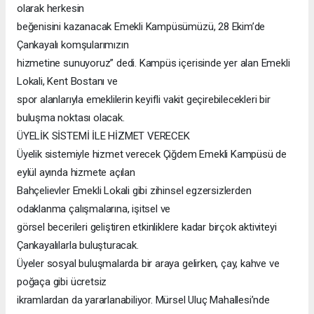
olarak herkesin
beğenisini kazanacak Emekli Kampüsümüzü, 28 Ekim’de
Çankayalı komşularımızın
hizmetine sunuyoruz” dedi. Kampüs içerisinde yer alan Emekli
Lokali, Kent Bostanı ve
spor alanlarıyla emeklilerin keyifli vakit geçirebilecekleri bir
buluşma noktası olacak.
ÜYELİK SİSTEMİ İLE HİZMET VERECEK
Üyelik sistemiyle hizmet verecek Çiğdem Emekli Kampüsü de
eylül ayında hizmete açılan
Bahçelievler Emekli Lokali gibi zihinsel egzersizlerden
odaklanma çalışmalarına, işitsel ve
görsel becerileri geliştiren etkinliklere kadar birçok aktiviteyi
Çankayalılarla buluşturacak.
Üyeler sosyal buluşmalarda bir araya gelirken, çay, kahve ve
poğaça gibi ücretsiz
ikramlardan da yararlanabiliyor. Mürsel Uluç Mahallesi’nde