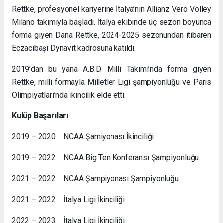
Rettke, profesyonel kariyerine İtalya’nın Allianz Vero Volley
Milano takımıyla başladı. İtalya ekibinde üç sezon boyunca
forma giyen Dana Rettke, 2024-2025 sezonundan itibaren
Eczacıbaşı Dynavit kadrosuna katıldı.
2019’dan bu yana A.B.D. Milli Takımı’nda forma giyen
Rettke, milli formayla Milletler Ligi şampiyonluğu ve Paris
Olimpiyatları’nda ikincilik elde etti.
Kulüp Başarıları
2019 – 2020 NCAA Şamiyonası İkinciliği
2019 – 2022 NCAA Big Ten Konferansı Şampiyonluğu
2021 – 2022 NCAA Şampiyonası Şampiyonluğu
2021 – 2022 İtalya Ligi İkinciliği
2022 – 2023 İtalya Ligi İkinciliği