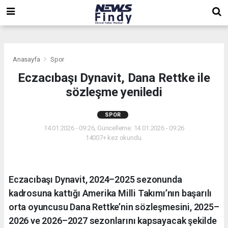
,
,
,
Anasayfa
Spor
Eczacıbaşı Dynavit, Dana Rettke ile
sözleşme yeniledi
SPOR
14.01.2026 - 09:26, Güncelleme: 14.01.2026 - 09:26
14007+ kez okundu.
Eczacıbaşı Dynavit, 2024–2025 sezonunda
kadrosuna kattığı Amerika Milli Takımı’nın başarılı
orta oyuncusu Dana Rettke’nin sözleşmesini, 2025–
2026 ve 2026–2027 sezonlarını kapsayacak şekilde