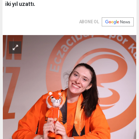
iki yıl uzattı.
ABONE OL