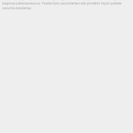
başınıza üstleniyorsunuz. Yazılan tüm yorumlardan site yönetimi hiçbir şekilde
sorumlu tutulamaz.