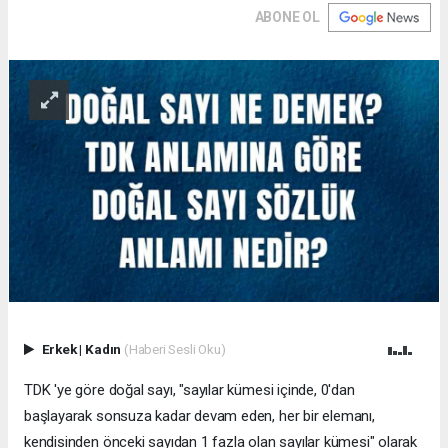
ABONE OL
Erkek
|
Kadın
(Haberi Sesli Oku)
TDK 'ye göre doğal sayı, "sayılar kümesi içinde, 0'dan
başlayarak sonsuza kadar devam eden, her bir elemanı,
kendisinden önceki sayıdan 1 fazla olan sayılar kümesi" olarak