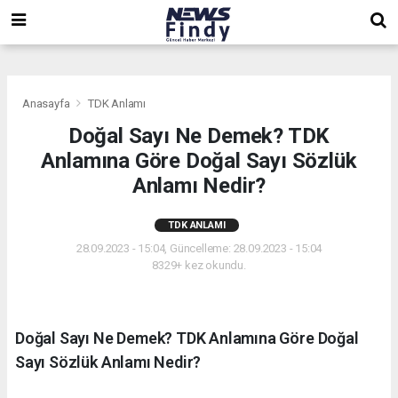
,
,
,
Anasayfa
TDK Anlamı
Doğal Sayı Ne Demek? TDK
Anlamına Göre Doğal Sayı Sözlük
Anlamı Nedir?
TDK ANLAMI
28.09.2023 - 15:04, Güncelleme: 28.09.2023 - 15:04
8329+ kez okundu.
Doğal Sayı Ne Demek? TDK Anlamına Göre Doğal
Sayı Sözlük Anlamı Nedir?