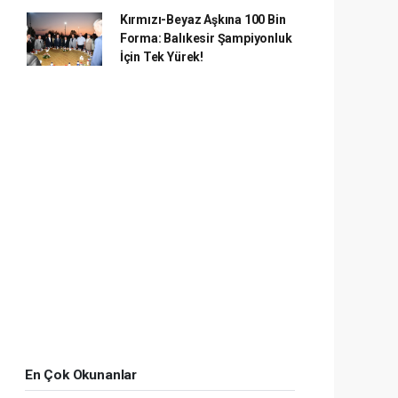
Kırmızı-Beyaz Aşkına 100 Bin
Forma: Balıkesir Şampiyonluk
İçin Tek Yürek!
En Çok Okunanlar