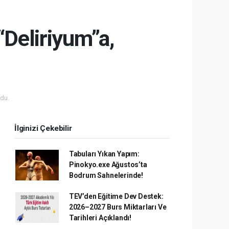
“Deliriyum”a,
du.
İlginizi Çekebilir
Tabuları Yıkan Yapım:
Pinokyo.exe Ağustos’ta
Bodrum Sahnelerinde!
TEV’den Eğitime Dev Destek:
2026–2027 Burs Miktarları Ve
Tarihleri Açıklandı!