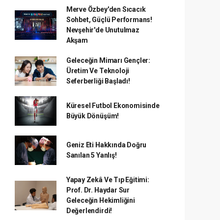
Merve Özbey'den Sıcacık
Sohbet, Güçlü Performans!
Nevşehir'de Unutulmaz
Akşam
Geleceğin Mimarı Gençler:
Üretim Ve Teknoloji
Seferberliği Başladı!
Küresel Futbol Ekonomisinde
Büyük Dönüşüm!
Geniz Eti Hakkında Doğru
Sanılan 5 Yanlış!
Yapay Zekâ Ve Tıp Eğitimi:
Prof. Dr. Haydar Sur
Geleceğin Hekimliğini
Değerlendirdi!