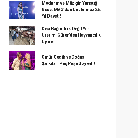
Modanın ve Müziğin Yarıştığı
Gece: MAG’dan Unutulmaz 25.
Yıl Daveti!
Dışa Bağımlılık Değil Yerli
Üretim: Gürer'den Hayvancılık
Uyarısı!
Ömür Gedik ve Doğuş
Şarkıları Peş Peşe Söyledi!