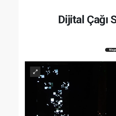
Dijital Çağı
Maga