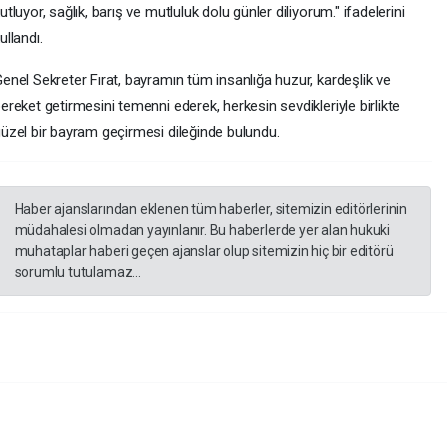
utluyor, sağlık, barış ve mutluluk dolu günler diliyorum." ifadelerini
ullandı.
enel Sekreter Fırat, bayramın tüm insanlığa huzur, kardeşlik ve
ereket getirmesini temenni ederek, herkesin sevdikleriyle birlikte
üzel bir bayram geçirmesi dileğinde bulundu.
Haber ajanslarından eklenen tüm haberler, sitemizin editörlerinin
müdahalesi olmadan yayınlanır. Bu haberlerde yer alan hukuki
muhataplar haberi geçen ajanslar olup sitemizin hiç bir editörü
sorumlu tutulamaz...