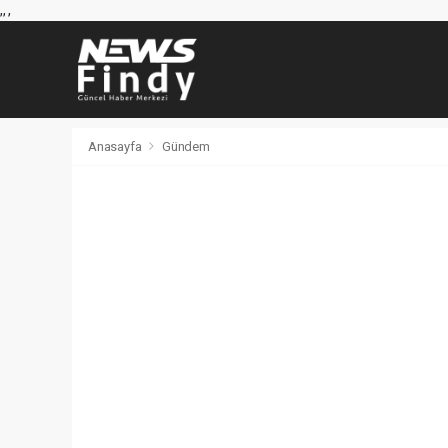
,
,
,
Anasayfa
Gündem