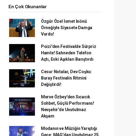
En Çok Okunanlar
Özgür Özel İsmet İnönü
Örneğiyle Siyasete Damga
Vurdu!
Poizi'den Festivalde Sürpriz
Hamle! Sahneden Telefon
Açtı, Eski Aşıkları Barıştırdı
Cesur Notalar, Dev Coşku:
Buray Festivalin Ritmini
Değiştirdi!
Merve Özbey'den Sıcacık
Sohbet, Güçlü Performans!
Nevşehir'de Unutulmaz
Akşam
Modanın ve Müziğin Yarıştığı
Gece: MAG’dan Unutulmaz 25.