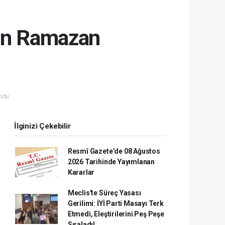
tan Ramazan
ndu.
İlginizi Çekebilir
Resmî Gazete’de 08 Ağustos
2026 Tarihinde Yayımlanan
Kararlar
Meclis'te Süreç Yasası
Gerilimi: İYİ Parti Masayı Terk
Etmedi, Eleştirilerini Peş Peşe
Sıraladı!