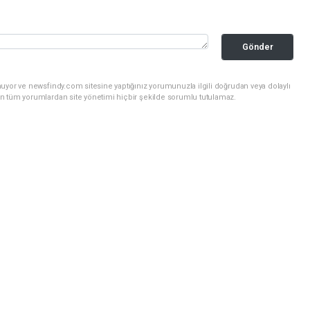
Gönder
uyor ve newsfindy.com sitesine yaptığınız yorumunuzla ilgili doğrudan veya dolaylı
n tüm yorumlardan site yönetimi hiçbir şekilde sorumlu tutulamaz.