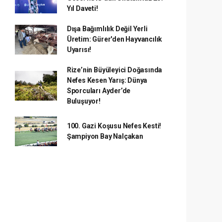
Yıl Daveti!
Dışa Bağımlılık Değil Yerli
Üretim: Gürer'den Hayvancılık
Uyarısı!
Rize’nin Büyüleyici Doğasında
Nefes Kesen Yarış: Dünya
Sporcuları Ayder’de
Buluşuyor!
100. Gazi Koşusu Nefes Kesti!
Şampiyon Bay Nalçakan