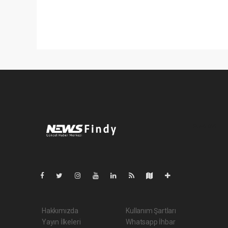
Pro-0.069
Hakkımızda
Kullanım Şartları
Yayın İlkeleri
Whatsapp İhbar