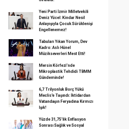
Yeni Parti İzmir Milletvekili
Deniz Yücel: Kindar Nesil
Anlayışıyla Çocuk Sürüklenişi
Engellenemez!
Tabuları Yıkan Yorum, Dev
Kadro: Aslı Hünel
Müzikseverleri Mest Etti!
Mersin Körfezi’nde
Mikroplastik Tehdidi TBMM
Gündeminde!
6,7 Trilyonluk Borç Yükü
Meclis'e Taşındı: İktidardan
Vatandaşın Feryadına Kırmızı
Işık!
Yüzde 31,75’lik Enflasyon
Sonrası Sağlık ve Sosyal