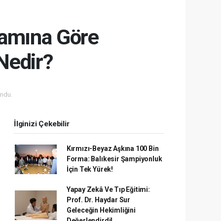
amına Göre
Nedir?
ndu.
İlginizi Çekebilir
Kırmızı-Beyaz Aşkına 100 Bin
Forma: Balıkesir Şampiyonluk
İçin Tek Yürek!
Yapay Zekâ Ve Tıp Eğitimi:
Prof. Dr. Haydar Sur
Geleceğin Hekimliğini
Değerlendirdi!