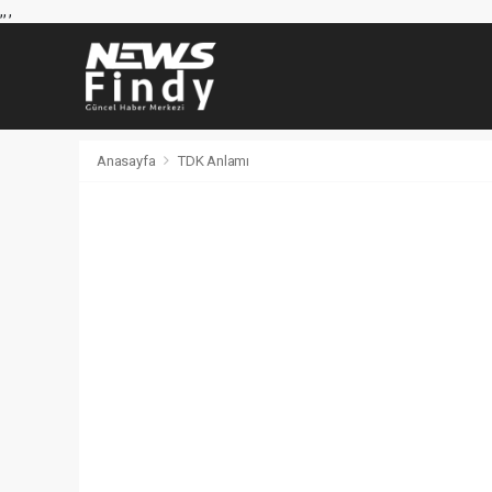
,
,
,
Anasayfa
TDK Anlamı