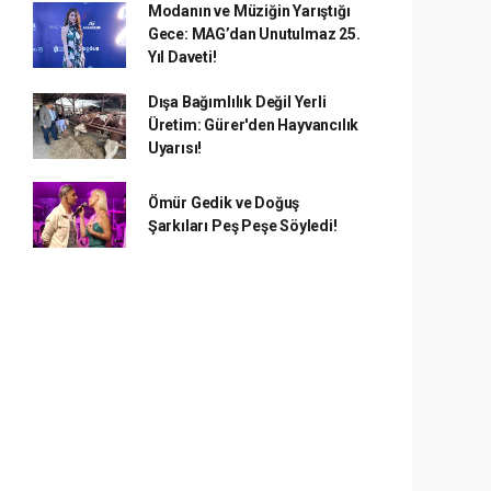
Modanın ve Müziğin Yarıştığı
Gece: MAG’dan Unutulmaz 25.
Yıl Daveti!
Dışa Bağımlılık Değil Yerli
Üretim: Gürer'den Hayvancılık
Uyarısı!
Ömür Gedik ve Doğuş
Şarkıları Peş Peşe Söyledi!