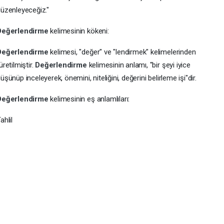
üzenleyeceğiz."
Değerlendirme
kelimesinin kökeni:
Değerlendirme
kelimesi, "değer" ve "lendirmek" kelimelerinden
üretilmiştir.
Değerlendirme
kelimesinin anlamı, "bir şeyi iyice
üşünüp inceleyerek, önemini, niteliğini, değerini belirleme işi"dir.
Değerlendirme
kelimesinin eş anlamlıları:
ahlil