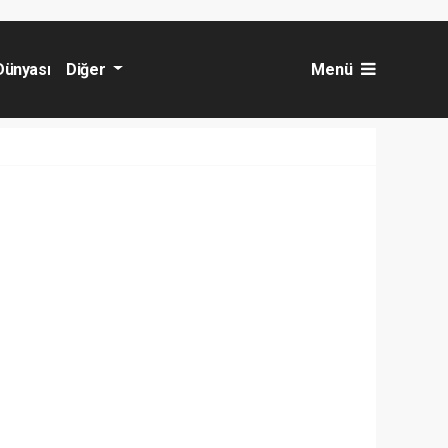
Dünyası
Diğer
Menü