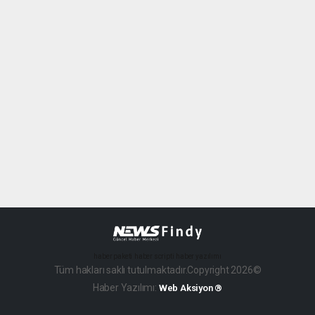
haber paketi
haber scripti
haber yazılımı
Tüm hakları saklı tutulmaktadır.Copyright 2026©
Haber Yazılımı:
Web Aksiyon ®