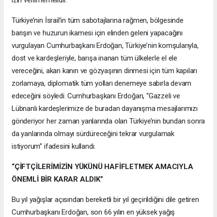
Türkiye’nin İsrail’in tüm sabotajlarına rağmen, bölgesinde
barışın ve huzurun ikamesi için elinden geleni yapacağını
vurgulayan Cumhurbaşkanı Erdoğan, Türkiye’nin komşularıyla,
dost ve kardeşleriyle, barışa inanan tüm ülkelerle el ele
vereceğini, akan kanın ve gözyaşının dinmesi için tüm kapıları
zorlamaya, diplomatik tüm yolları denemeye sabırla devam
edeceğini söyledi. Cumhurbaşkanı Erdoğan, “Gazzeli ve
Lübnanlı kardeşlerimize de buradan dayanışma mesajlarımızı
gönderiyor her zaman yanlarında olan Türkiye’nin bundan sonra
da yanlarında olmayı sürdüreceğini tekrar vurgulamak
istiyorum” ifadesini kullandı.
“ÇİFTÇİLERİMİZİN YÜKÜNÜ HAFİFLETMEK AMACIYLA
ÖNEMLİ BİR KARAR ALDIK”
Bu yıl yağışlar açısından bereketli bir yıl geçirildiğini dile getiren
Cumhurbaşkanı Erdoğan, son 66 yılın en yüksek yağış