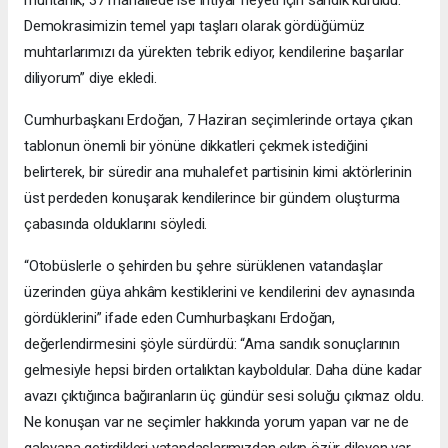
Demokrasimizin temel yapı taşları olarak gördüğümüz
muhtarlarımızı da yürekten tebrik ediyor, kendilerine başarılar
diliyorum” diye ekledi.
Cumhurbaşkanı Erdoğan, 7 Haziran seçimlerinde ortaya çıkan
tablonun önemli bir yönüne dikkatleri çekmek istediğini
belirterek, bir süredir ana muhalefet partisinin kimi aktörlerinin
üst perdeden konuşarak kendilerince bir gündem oluşturma
çabasında olduklarını söyledi.
“Otobüslerle o şehirden bu şehre sürüklenen vatandaşlar
üzerinden güya ahkâm kestiklerini ve kendilerini dev aynasında
gördüklerini” ifade eden Cumhurbaşkanı Erdoğan,
değerlendirmesini şöyle sürdürdü: “Ama sandık sonuçlarının
gelmesiyle hepsi birden ortalıktan kayboldular. Daha düne kadar
avazı çıktığınca bağıranların üç gündür sesi soluğu çıkmaz oldu.
Ne konuşan var ne seçimler hakkında yorum yapan var ne de
galeyana getirdikleri vatandaşlarımızdan çıkıp özür dileyen var.