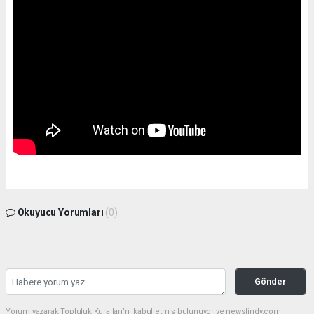
Okuyucu Yorumları
(0)
Gönder
Yorum yazarak Topluluk Kuralları’nı kabul etmiş bulunuyor ve newsfindy.com