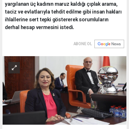
yargılanan üç kadının maruz kaldığı çıplak arama,
taciz ve evlatlarıyla tehdit edilme gibi insan hakları
ihlallerine sert tepki göstererek sorumluların
derhal hesap vermesini istedi.
ABONE OL