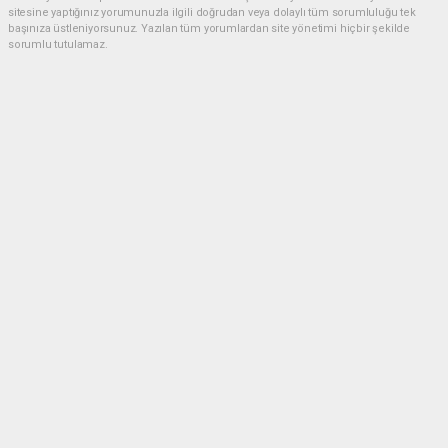
sitesine yaptığınız yorumunuzla ilgili doğrudan veya dolaylı tüm sorumluluğu tek
başınıza üstleniyorsunuz. Yazılan tüm yorumlardan site yönetimi hiçbir şekilde
sorumlu tutulamaz.