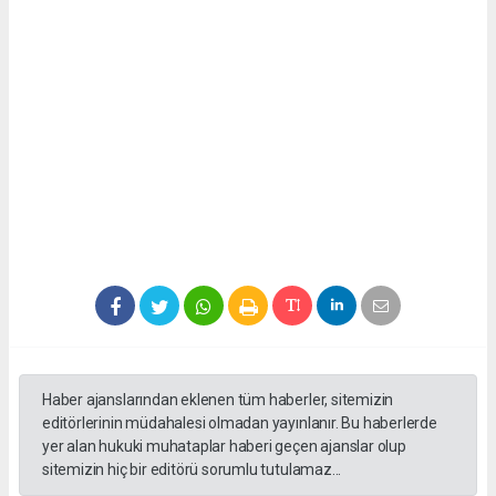
Haber ajanslarından eklenen tüm haberler, sitemizin
editörlerinin müdahalesi olmadan yayınlanır. Bu haberlerde
yer alan hukuki muhataplar haberi geçen ajanslar olup
sitemizin hiç bir editörü sorumlu tutulamaz...