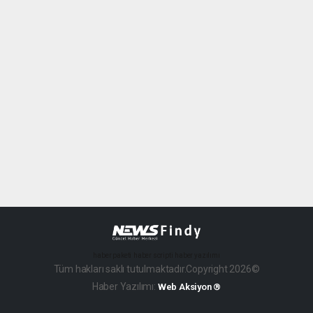
haber paketi
haber scripti
haber yazılımı
Tüm hakları saklı tutulmaktadır.Copyright 2026©
Haber Yazılımı:
Web Aksiyon ®