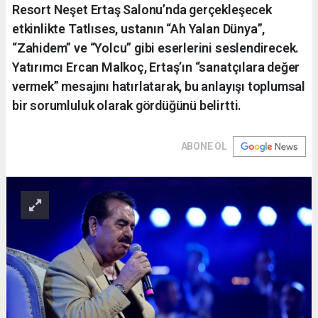
Resort Neşet Ertaş Salonu’nda gerçekleşecek
etkinlikte Tatlıses, ustanın “Ah Yalan Dünya”,
“Zahidem” ve “Yolcu” gibi eserlerini seslendirecek.
Yatırımcı Ercan Malkoç, Ertaş’ın “sanatçılara değer
vermek” mesajını hatırlatarak, bu anlayışı toplumsal
bir sorumluluk olarak gördüğünü belirtti.
ABONE OL