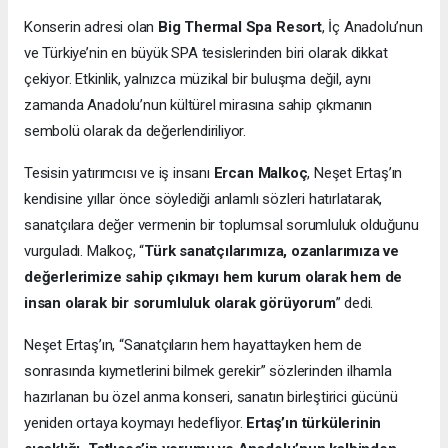
Konserin adresi olan
Big Thermal Spa Resort
, İç Anadolu’nun
ve Türkiye’nin en büyük SPA tesislerinden biri olarak dikkat
çekiyor. Etkinlik, yalnızca müzikal bir buluşma değil, aynı
zamanda Anadolu’nun kültürel mirasına sahip çıkmanın
sembolü olarak da değerlendiriliyor.
Tesisin yatırımcısı ve iş insanı
Ercan Malkoç
, Neşet Ertaş’ın
kendisine yıllar önce söylediği anlamlı sözleri hatırlatarak,
sanatçılara değer vermenin bir toplumsal sorumluluk olduğunu
vurguladı. Malkoç, “
Türk sanatçılarımıza, ozanlarımıza ve
değerlerimize sahip çıkmayı hem kurum olarak hem de
insan olarak bir sorumluluk olarak görüyorum
” dedi.
Neşet Ertaş’ın, “Sanatçıların hem hayattayken hem de
sonrasında kıymetlerini bilmek gerekir” sözlerinden ilhamla
hazırlanan bu özel anma konseri, sanatın birleştirici gücünü
yeniden ortaya koymayı hedefliyor.
Ertaş’ın türkülerinin