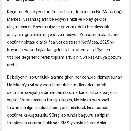
Keçiören Belediyesi tarafından hizmete sunulan NetMasa Çağrı
Merkezi, vatandaşların belediyeye hızlı ve kolay şekilde
ulaşmasını sağlayarak ilçede çözüm odaklı belediyecilik
anlayışını güçlendirmeye devam ediyor. Keçiören’in ulaşılabilir
çözüm noktası olarak faaliyet gösteren NetMasa, 2025 yılı
boyunca vatandaşlardan gelen talep, öneri ve şikâyetleri
titizlikle değerlendirerek toplam 145 bin 554 başvuruya çözüm
üretti.
Belediyenin sorumluluk alanına giren her konuda hizmet sunan
NetMasa’ya yıl boyunca temizlik hizmetlerinden asfalt
serimine, sosyal yardımlardan ulaşıma kadar birçok başvuru
yapıldı. Vatandaşların ilettiği talepler, NetMasa personeli
tarafından ilgili müdürlüklere yönlendirilerek kısa sürede
çözüme kavuşturuldu. Süreç sonunda başvuru sahipleri,
taleplerinin durumu hakkında SMS yoluyla bilgilendirildi.