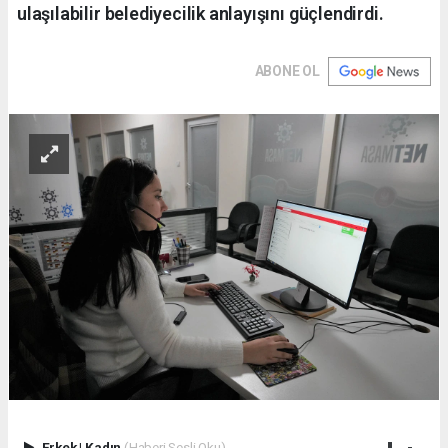
ulaşılabilir belediyecilik anlayışını güçlendirdi.
ABONE OL
Erkek
|
Kadın
(Haberi Sesli Oku)