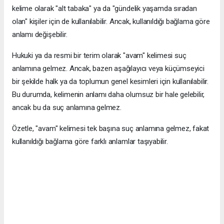
kelime olarak "alt tabaka" ya da "gündelik yaşamda sıradan
olan" kişiler için de kullanılabilir. Ancak, kullanıldığı bağlama göre
anlamı değişebilir.
Hukuki ya da resmi bir terim olarak "avam" kelimesi suç
anlamına gelmez. Ancak, bazen aşağılayıcı veya küçümseyici
bir şekilde halk ya da toplumun genel kesimleri için kullanılabilir.
Bu durumda, kelimenin anlamı daha olumsuz bir hale gelebilir,
ancak bu da suç anlamına gelmez.
Özetle, "avam" kelimesi tek başına suç anlamına gelmez, fakat
kullanıldığı bağlama göre farklı anlamlar taşıyabilir.