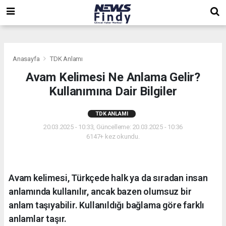
,
,
,
Anasayfa
TDK Anlamı
Avam Kelimesi Ne Anlama Gelir?
Kullanımına Dair Bilgiler
TDK ANLAMI
20.03.2025 - 10:33, Güncelleme: 20.03.2025 - 10:36
6147+ kez okundu.
Avam kelimesi, Türkçede halk ya da sıradan insan
anlamında kullanılır, ancak bazen olumsuz bir
anlam taşıyabilir. Kullanıldığı bağlama göre farklı
anlamlar taşır.