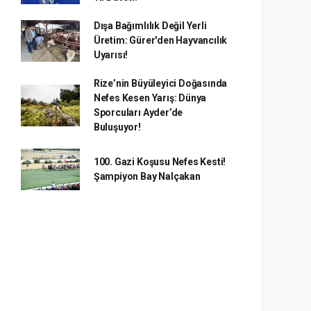
Dışa Bağımlılık Değil Yerli
Üretim: Gürer'den Hayvancılık
Uyarısı!
Rize’nin Büyüleyici Doğasında
Nefes Kesen Yarış: Dünya
Sporcuları Ayder’de
Buluşuyor!
100. Gazi Koşusu Nefes Kesti!
Şampiyon Bay Nalçakan