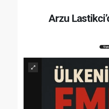
Arzu Lastikci
Siya