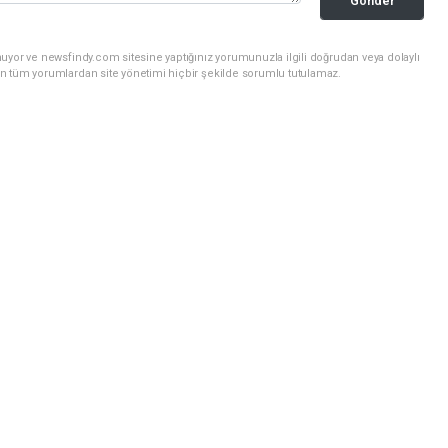
Gönder
uyor ve newsfindy.com sitesine yaptığınız yorumunuzla ilgili doğrudan veya dolaylı
n tüm yorumlardan site yönetimi hiçbir şekilde sorumlu tutulamaz.