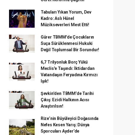
Tabuları Yıkan Yorum, Dev
Kadro: Aslı Hünel
Müzikseverleri Mest Etti!
Gürer TBMM'de Çocukların
Suça Sürüklenmesi Hukuki
Değil Toplumsal Bir Sorundur!
6,7 Trilyonluk Borç Yükü
Meclis'e Taşındı: İktidardan
Vatandaşın Feryadına Kırmızı
Işık!
Şevkin’den TBMM’de Tarihi
Çıkış: Ezidi Halkının Acısı
Araştırılsın!
Rize’nin Büyüleyici Doğasında
Nefes Kesen Yarış: Dünya
Sporcuları Ayder’de