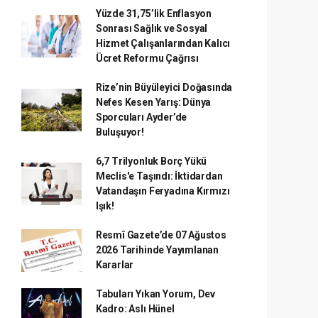
Yüzde 31,75’lik Enflasyon
Sonrası Sağlık ve Sosyal
Hizmet Çalışanlarından Kalıcı
Ücret Reformu Çağrısı
Rize’nin Büyüleyici Doğasında
Nefes Kesen Yarış: Dünya
Sporcuları Ayder’de
Buluşuyor!
6,7 Trilyonluk Borç Yükü
Meclis'e Taşındı: İktidardan
Vatandaşın Feryadına Kırmızı
Işık!
Resmî Gazete’de 07 Ağustos
2026 Tarihinde Yayımlanan
Kararlar
Tabuları Yıkan Yorum, Dev
Kadro: Aslı Hünel