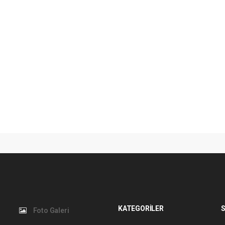
KATEGORİLER
S
Foto Galeri