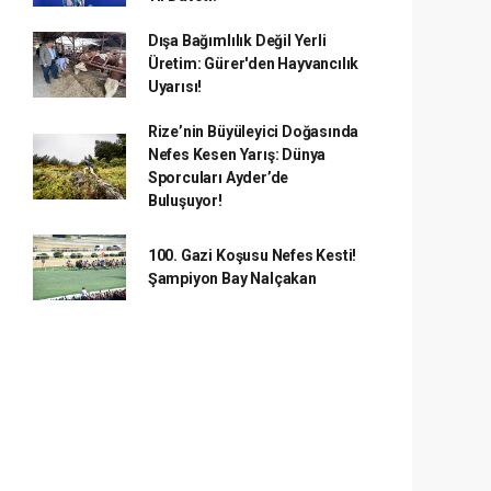
Dışa Bağımlılık Değil Yerli
Üretim: Gürer'den Hayvancılık
Uyarısı!
Rize’nin Büyüleyici Doğasında
Nefes Kesen Yarış: Dünya
Sporcuları Ayder’de
Buluşuyor!
100. Gazi Koşusu Nefes Kesti!
Şampiyon Bay Nalçakan