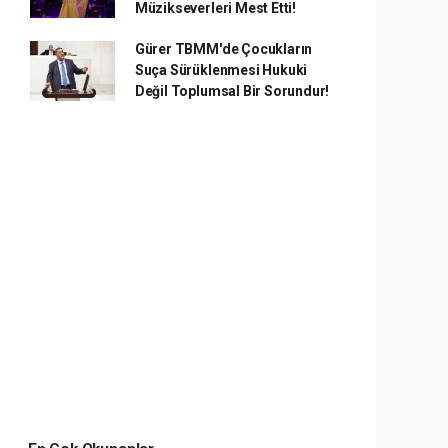
Müzikseverleri Mest Etti!
Gürer TBMM'de Çocukların
Suça Sürüklenmesi Hukuki
Değil Toplumsal Bir Sorundur!