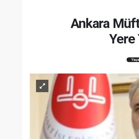
Ankara Müft
Yere
Yaş