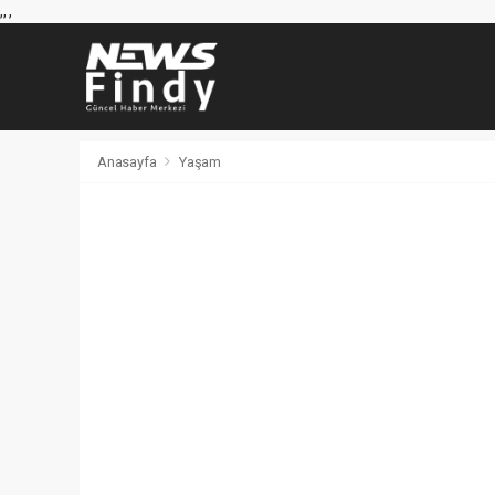
,
,
,
Anasayfa
Yaşam