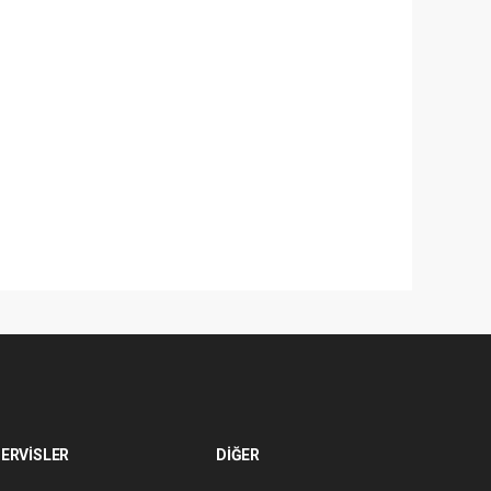
ERVİSLER
DİĞER