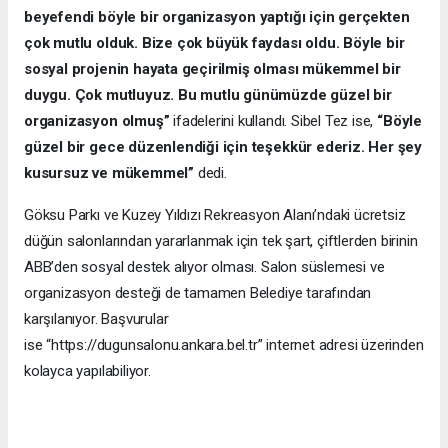
beyefendi böyle bir organizasyon yaptığı için gerçekten
çok mutlu olduk. Bize çok büyük faydası oldu. Böyle bir
sosyal projenin hayata geçirilmiş olması mükemmel bir
duygu. Çok mutluyuz. Bu mutlu günümüzde güzel bir
organizasyon olmuş”
ifadelerini kullandı. Sibel Tez ise,
“Böyle
güzel bir gece düzenlendiği için teşekkür ederiz. Her şey
kusursuz ve mükemmel”
dedi.
Göksu Parkı ve Kuzey Yıldızı Rekreasyon Alanı’ndaki ücretsiz
düğün salonlarından yararlanmak için tek şart, çiftlerden birinin
ABB’den sosyal destek alıyor olması. Salon süslemesi ve
organizasyon desteği de tamamen Belediye tarafından
karşılanıyor. Başvurular
ise “https://dugunsalonu.ankara.bel.tr” internet adresi üzerinden
kolayca yapılabiliyor.