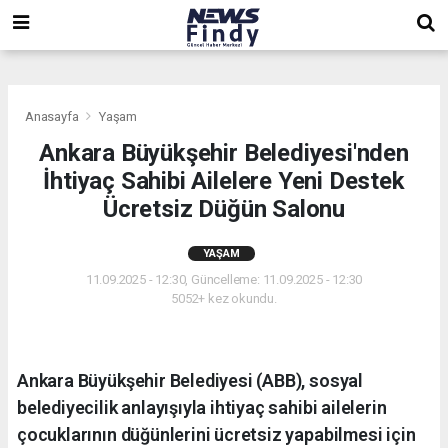
,
,
,
Anasayfa
Yaşam
Ankara Büyükşehir Belediyesi'nden
İhtiyaç Sahibi Ailelere Yeni Destek
Ücretsiz Düğün Salonu
YAŞAM
11.09.2025 - 12:30, Güncelleme: 11.09.2025 - 12:30
5052+ kez okundu.
Ankara Büyükşehir Belediyesi (ABB), sosyal
belediyecilik anlayışıyla ihtiyaç sahibi ailelerin
çocuklarının düğünlerini ücretsiz yapabilmesi için