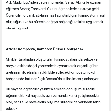
Atık Müdürlüğü'nden çevre mühendisi Serap Akıncı ile uzman
eğitmen Sevinç Tanrıverdi Öztürk öğrencilerle bir araya geldi.
Öğrenciler, organik atıkların nasıl ayrıştırıldığını, kompostun nasıl
oluştuğunu ve bu sürecin doğaya sağladığı katkıları uygulamalı
olarak öğrendi.
Atıklar Komposta, Kompost Ürüne Dönüşecek
Minikler tarafından oluşturulan kompost alanında sebze ve
meyve atıkları doğal yöntemlerle ayrıştırılarak organik gübre
üretiminin ilk adımları atıldı. Elde edilecek kompostun okul
bahçesinde bulunan "Işık Bostan"da kullanılması planlanıyor.
Bu sayede öğrenciler yalnızca atıkların dönüşüm sürecini
öğrenmekle kalmayacak, aynı zamanda kendi yetiştirecekleri
bitki, sebze ve meyvelerin büyüme sürecini de yakından takip
edecek.