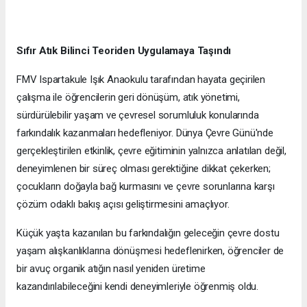
Sıfır Atık Bilinci Teoriden Uygulamaya Taşındı
FMV Ispartakule Işık Anaokulu tarafından hayata geçirilen
çalışma ile öğrencilerin geri dönüşüm, atık yönetimi,
sürdürülebilir yaşam ve çevresel sorumluluk konularında
farkındalık kazanmaları hedefleniyor. Dünya Çevre Günü'nde
gerçekleştirilen etkinlik, çevre eğitiminin yalnızca anlatılan değil,
deneyimlenen bir süreç olması gerektiğine dikkat çekerken;
çocukların doğayla bağ kurmasını ve çevre sorunlarına karşı
çözüm odaklı bakış açısı geliştirmesini amaçlıyor.
Küçük yaşta kazanılan bu farkındalığın geleceğin çevre dostu
yaşam alışkanlıklarına dönüşmesi hedeflenirken, öğrenciler de
bir avuç organik atığın nasıl yeniden üretime
kazandırılabileceğini kendi deneyimleriyle öğrenmiş oldu.