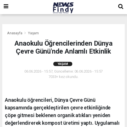
,
,
,
Anasayfa
Yaşam
Anaokulu Öğrencilerinden Dünya
Çevre Günü'nde Anlamlı Etkinlik
YAŞAM
06.06.2026 - 15:57, Güncelleme: 06.06.2026 - 15:57
7033+ kez okundu.
Anaokulu öğrencileri, Dünya Çevre Günü
kapsamında gerçekleştirilen çevre etkinliğinde
çöpe gitmesi beklenen organik atıkları yeniden
değerlendirerek kompost üretimi yaptı. Uygulamalı