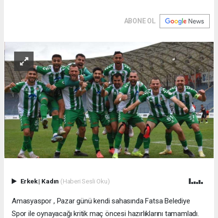
ABONE OL
Erkek
|
Kadın
(Haberi Sesli Oku)
Amasyaspor , Pazar günü kendi sahasında Fatsa Belediye
Spor ile oynayacağı kritik maç öncesi hazırlıklarını tamamladı.