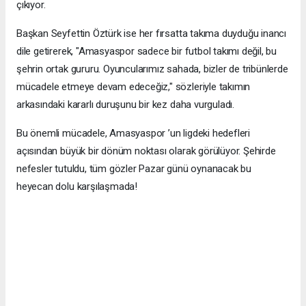
çıkıyor.
Başkan Seyfettin Öztürk ise her fırsatta takıma duyduğu inancı
dile getirerek, "Amasyaspor sadece bir futbol takımı değil, bu
şehrin ortak gururu. Oyuncularımız sahada, bizler de tribünlerde
mücadele etmeye devam edeceğiz," sözleriyle takımın
arkasındaki kararlı duruşunu bir kez daha vurguladı.
Bu önemli mücadele, Amasyaspor ’un ligdeki hedefleri
açısından büyük bir dönüm noktası olarak görülüyor. Şehirde
nefesler tutuldu, tüm gözler Pazar günü oynanacak bu
heyecan dolu karşılaşmada!