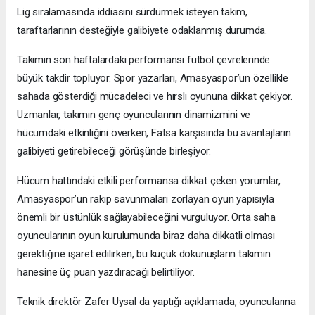
Lig sıralamasında iddiasını sürdürmek isteyen takım,
taraftarlarının desteğiyle galibiyete odaklanmış durumda.
Takımın son haftalardaki performansı futbol çevrelerinde
büyük takdir topluyor. Spor yazarları, Amasyaspor’un özellikle
sahada gösterdiği mücadeleci ve hırslı oyununa dikkat çekiyor.
Uzmanlar, takımın genç oyuncularının dinamizmini ve
hücumdaki etkinliğini överken, Fatsa karşısında bu avantajların
galibiyeti getirebileceği görüşünde birleşiyor.
Hücum hattındaki etkili performansa dikkat çeken yorumlar,
Amasyaspor’un rakip savunmaları zorlayan oyun yapısıyla
önemli bir üstünlük sağlayabileceğini vurguluyor. Orta saha
oyuncularının oyun kurulumunda biraz daha dikkatli olması
gerektiğine işaret edilirken, bu küçük dokunuşların takımın
hanesine üç puan yazdıracağı belirtiliyor.
Teknik direktör Zafer Uysal da yaptığı açıklamada, oyuncularına