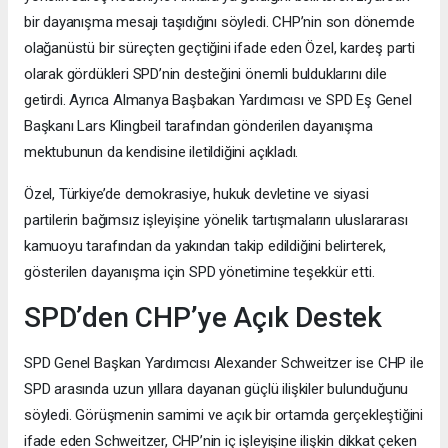
bir dayanışma mesajı taşıdığını söyledi. CHP’nin son dönemde
olağanüstü bir süreçten geçtiğini ifade eden Özel, kardeş parti
olarak gördükleri SPD’nin desteğini önemli bulduklarını dile
getirdi. Ayrıca Almanya Başbakan Yardımcısı ve SPD Eş Genel
Başkanı Lars Klingbeil tarafından gönderilen dayanışma
mektubunun da kendisine iletildiğini açıkladı.
Özel, Türkiye’de demokrasiye, hukuk devletine ve siyasi
partilerin bağımsız işleyişine yönelik tartışmaların uluslararası
kamuoyu tarafından da yakından takip edildiğini belirterek,
gösterilen dayanışma için SPD yönetimine teşekkür etti.
SPD’den CHP’ye Açık Destek
SPD Genel Başkan Yardımcısı Alexander Schweitzer ise CHP ile
SPD arasında uzun yıllara dayanan güçlü ilişkiler bulunduğunu
söyledi. Görüşmenin samimi ve açık bir ortamda gerçekleştiğini
ifade eden Schweitzer, CHP’nin iç işleyişine ilişkin dikkat çeken