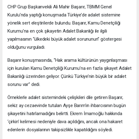
CHP Grup Başkanvekili Ali Mahir Başarır, TBMM Genel
Kurulu’nda yaptığı konuşmada Türkiye’de adalet sistemine
yönelik sert eleştirilerde bulundu. Başarır, Kamu Denetçiliği
Kurumu’na en çok şikayetin Adalet Bakanlığı ile ilgili
yapılmasının “ülkedeki büyük adalet sorununun” göstergesi
olduğunu vurguladı.
Başarır konuşmasında, “Hak arama kültürünün yaygınlaşması
için kurulan Kamu Denetçiliği Kurumu’na en fazla şikayet Adalet
Bakanlığı üzerinden geliyor. Çünkü Türkiye’nin büyük bir adalet
sorunu var” dedi.
Örneklerle adalet sistemindeki çelişkileri dile getiren Başarır,
sekiz ay cezaevinde tutulan Ayşe Barım’ın ihbarcısının bugün
şikayetini hatırlamadığını belirtti. Ekrem İmamoğlu hakkında
‘çirkin’ kelimesi nedeniyle dava açıldığını, ancak ona hakaret
edenlerin dosyalarının takipsizlikle kapatıldığını söyledi.