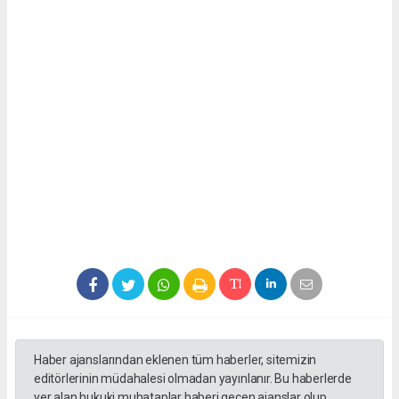
Haber ajanslarından eklenen tüm haberler, sitemizin
editörlerinin müdahalesi olmadan yayınlanır. Bu haberlerde
yer alan hukuki muhataplar haberi geçen ajanslar olup