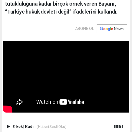
tutukluluğuna kadar birçok örnek veren Başarır,
“Türkiye hukuk devleti değil” ifadelerini kullandı.
ABONE OL
Erkek
|
Kadın
(Haberi Sesli Oku)