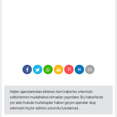
Haber ajanslarından eklenen tüm haberler, sitemizin
editörlerinin müdahalesi olmadan yayınlanır. Bu haberlerde
yer alan hukuki muhataplar haberi geçen ajanslar olup
sitemizin hiç bir editörü sorumlu tutulamaz...