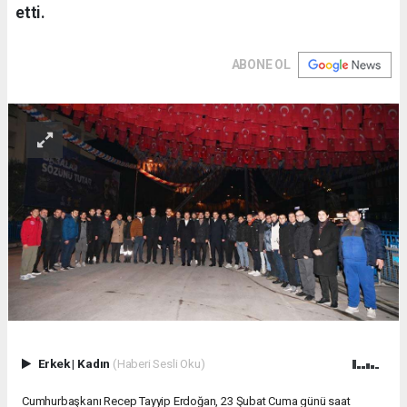
etti.
ABONE OL
Erkek
|
Kadın
(Haberi Sesli Oku)
Cumhurbaşkanı Recep Tayyip Erdoğan, 23 Şubat Cuma günü saat