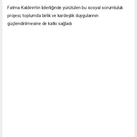
Fatma Kaldırım’ın liderliğinde yürütülen bu sosyal sorumluluk
projesi, toplumda birlik ve kardeşlik duygularının
güçlendirilmesine de katkı sağladı.