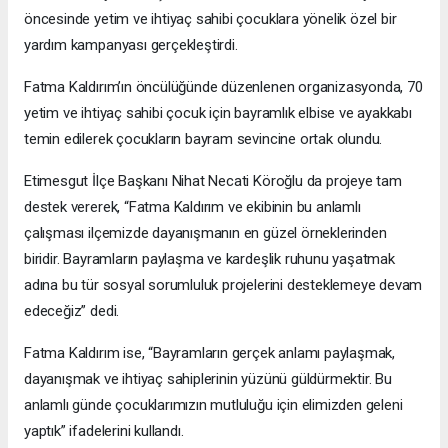
öncesinde yetim ve ihtiyaç sahibi çocuklara yönelik özel bir
yardım kampanyası gerçekleştirdi.
Fatma Kaldırım’ın öncülüğünde düzenlenen organizasyonda, 70
yetim ve ihtiyaç sahibi çocuk için bayramlık elbise ve ayakkabı
temin edilerek çocukların bayram sevincine ortak olundu.
Etimesgut İlçe Başkanı Nihat Necati Köroğlu da projeye tam
destek vererek, “Fatma Kaldırım ve ekibinin bu anlamlı
çalışması ilçemizde dayanışmanın en güzel örneklerinden
biridir. Bayramların paylaşma ve kardeşlik ruhunu yaşatmak
adına bu tür sosyal sorumluluk projelerini desteklemeye devam
edeceğiz” dedi.
Fatma Kaldırım ise, “Bayramların gerçek anlamı paylaşmak,
dayanışmak ve ihtiyaç sahiplerinin yüzünü güldürmektir. Bu
anlamlı günde çocuklarımızın mutluluğu için elimizden geleni
yaptık” ifadelerini kullandı.