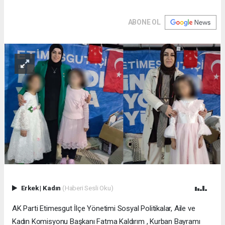
ABONE OL
Erkek
|
Kadın
(Haberi Sesli Oku)
AK Parti Etimesgut İlçe Yönetimi Sosyal Politikalar, Aile ve
Kadın Komisyonu Başkanı Fatma Kaldırım , Kurban Bayramı