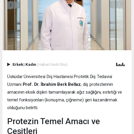
Erkek
|
Kadın
(Haberi Sesli Oku)
Üsküdar Üniversitesi Diş Hastanesi Protetik Diş Tedavisi
Uzmanı
Prof. Dr. İbrahim Berk Bellaz
, diş protezlerinin
amacının eksik dişleri tamamlayarak ağız sağlığını, estetiği ve
temel fonksiyonları (konuşma, çiğneme) geri kazandırmak
olduğunu belirtti.
Protezin Temel Amacı ve
Çeşitleri