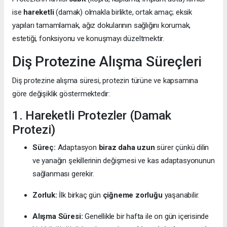
ise
hareketli
(damak) olmakla birlikte, ortak amaç; eksik
yapıları tamamlamak, ağız dokularının sağlığını korumak,
estetiği, fonksiyonu ve konuşmayı düzeltmektir.
Diş Protezine Alışma Süreçleri
Diş protezine alışma süresi, protezin türüne ve kapsamına
göre değişiklik göstermektedir:
1. Hareketli Protezler (Damak
Protezi)
Süreç:
Adaptasyon
biraz daha uzun
sürer çünkü dilin
ve yanağın şekillerinin değişmesi ve kas adaptasyonunun
sağlanması gerekir.
Zorluk:
İlk birkaç gün
çiğneme zorluğu
yaşanabilir.
Alışma Süresi:
Genellikle bir hafta ile on gün içerisinde