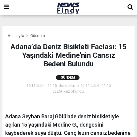
,
,
,
Anasayfa
Gündem
Adana’da Deniz Bisikleti Faciası: 15
Yaşındaki Medine’nin Cansız
Bedeni Bulundu
GÜNDEM
16.11.2024 - 11:15, Güncelleme: 16.11.2024 - 11:15
5325+ kez okundu.
Adana Seyhan Baraj Gölü’nde deniz bisikletiyle
açılan 15 yaşındaki Medine G., dengesini
kaybederek suya düştü. Genç kızın cansız bedenine