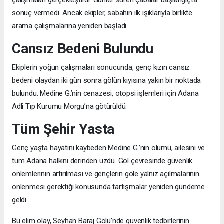
sonuç vermedi. Ancak ekipler, sabahın ilk ışıklarıyla birlikte
arama çalışmalarına yeniden başladı.
Cansız Bedeni Bulundu
Ekiplerin yoğun çalışmaları sonucunda, genç kızın cansız
bedeni olaydan iki gün sonra gölün kıyısına yakın bir noktada
bulundu. Medine G.’nin cenazesi, otopsi işlemleri için Adana
Adli Tıp Kurumu Morgu’na götürüldü.
Tüm Şehir Yasta
Genç yaşta hayatını kaybeden Medine G.’nin ölümü, ailesini ve
tüm Adana halkını derinden üzdü. Göl çevresinde güvenlik
önlemlerinin artırılması ve gençlerin göle yalnız açılmalarının
önlenmesi gerektiği konusunda tartışmalar yeniden gündeme
geldi.
Bu elim olay, Seyhan Baraj Gölü’nde güvenlik tedbirlerinin