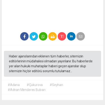
Haber ajanslarından eklenen tüm haberler, sitemizin
editörlerinin müdahalesi olmadan yayınlanır. Bu haberlerde
yer alan hukuki muhataplar haberi geçen ajanslar olup
sitemizin hiç bir editörü sorumlu tutulamaz...
#Adana
#Çukurova
#Seyhan
#Adnan Menderes Bulvarı