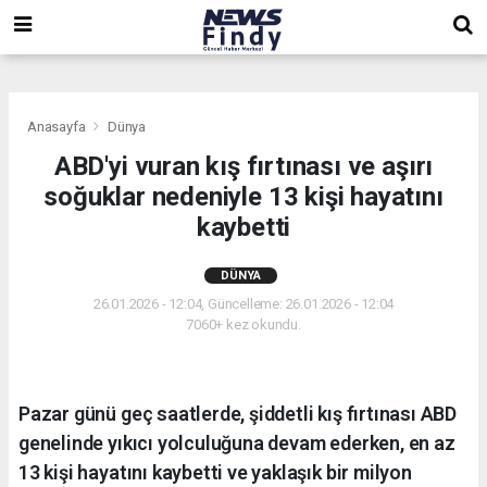
,
,
,
Anasayfa
Dünya
ABD'yi vuran kış fırtınası ve aşırı
soğuklar nedeniyle 13 kişi hayatını
kaybetti
DÜNYA
26.01.2026 - 12:04, Güncelleme: 26.01.2026 - 12:04
7060+ kez okundu.
Pazar günü geç saatlerde, şiddetli kış fırtınası ABD
genelinde yıkıcı yolculuğuna devam ederken, en az
13 kişi hayatını kaybetti ve yaklaşık bir milyon