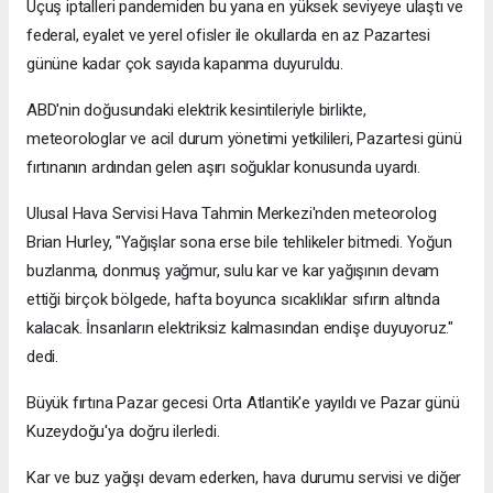
Uçuş iptalleri pandemiden bu yana en yüksek seviyeye ulaştı ve
federal, eyalet ve yerel ofisler ile okullarda en az Pazartesi
gününe kadar çok sayıda kapanma duyuruldu.
ABD'nin doğusundaki elektrik kesintileriyle birlikte,
meteorologlar ve acil durum yönetimi yetkilileri, Pazartesi günü
fırtınanın ardından gelen aşırı soğuklar konusunda uyardı.
Ulusal Hava Servisi Hava Tahmin Merkezi'nden meteorolog
Brian Hurley, "Yağışlar sona erse bile tehlikeler bitmedi. Yoğun
buzlanma, donmuş yağmur, sulu kar ve kar yağışının devam
ettiği birçok bölgede, hafta boyunca sıcaklıklar sıfırın altında
kalacak. İnsanların elektriksiz kalmasından endişe duyuyoruz."
dedi.
Büyük fırtına Pazar gecesi Orta Atlantik'e yayıldı ve Pazar günü
Kuzeydoğu'ya doğru ilerledi.
Kar ve buz yağışı devam ederken, hava durumu servisi ve diğer