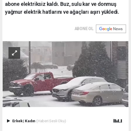
abone elektriksiz kaldı. Buz, sulu kar ve donmuş
yağmur elektrik hatlarını ve ağaçları aşırı yükledi.
ABONE OL
Erkek
|
Kadın
(Haberi Sesli Oku)