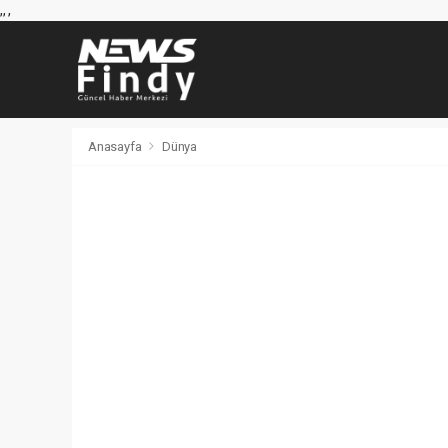
,
,
,
Anasayfa
Dünya