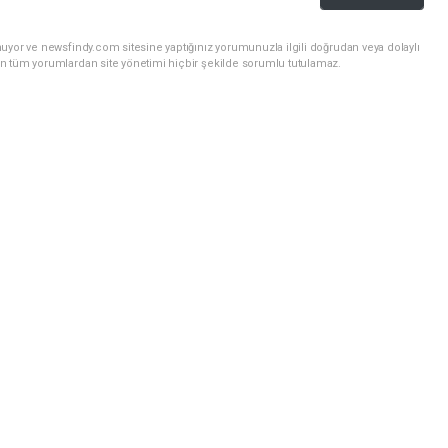
uyor ve newsfindy.com sitesine yaptığınız yorumunuzla ilgili doğrudan veya dolaylı
n tüm yorumlardan site yönetimi hiçbir şekilde sorumlu tutulamaz.