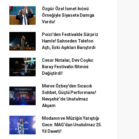
Özgür Özel İsmet İnönü
Örneğiyle Siyasete Damga
Vurdu!
Poizi'den Festivalde Sürpriz
Hamle! Sahneden Telefon
Açtı, Eski Aşıkları Barıştırdı
Cesur Notalar, Dev Coşku:
Buray Festivalin Ritmini
Değiştirdi!
Merve Özbey'den Sıcacık
Sohbet, Güçlü Performans!
Nevşehir'de Unutulmaz
Akşam
Modanın ve Müziğin Yarıştığı
Gece: MAG’dan Unutulmaz 25.
Yıl Daveti!