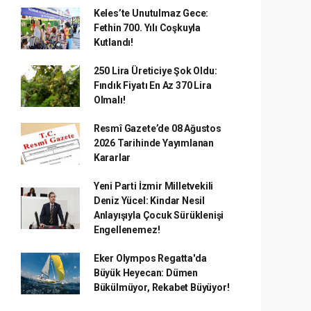
Keles’te Unutulmaz Gece:
Fethin 700. Yılı Coşkuyla
Kutlandı!
250 Lira Üreticiye Şok Oldu:
Fındık Fiyatı En Az 370 Lira
Olmalı!
Resmî Gazete’de 08 Ağustos
2026 Tarihinde Yayımlanan
Kararlar
Yeni Parti İzmir Milletvekili
Deniz Yücel: Kindar Nesil
Anlayışıyla Çocuk Sürüklenişi
Engellenemez!
Eker Olympos Regatta'da
Büyük Heyecan: Dümen
Bükülmüyor, Rekabet Büyüyor!