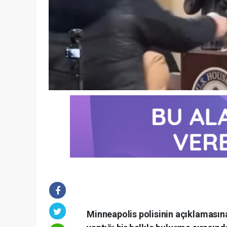
Minneapolis polisinin açıklamasına