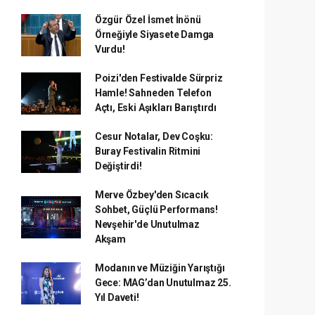
Özgür Özel İsmet İnönü
Örneğiyle Siyasete Damga
Vurdu!
Poizi'den Festivalde Sürpriz
Hamle! Sahneden Telefon
Açtı, Eski Aşıkları Barıştırdı
Cesur Notalar, Dev Coşku:
Buray Festivalin Ritmini
Değiştirdi!
Merve Özbey'den Sıcacık
Sohbet, Güçlü Performans!
Nevşehir'de Unutulmaz
Akşam
Modanın ve Müziğin Yarıştığı
Gece: MAG’dan Unutulmaz 25.
Yıl Daveti!