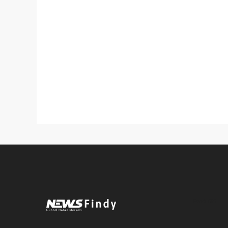
Pro-0.059