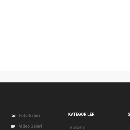
KATEGORİLER
S
Foto Galeri
Video Galeri
Gündem