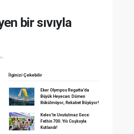
en bir sıvıyla
u.
İlginizi Çekebilir
Eker Olympos Regatta'da
Büyük Heyecan: Dümen
Bükülmüyor, Rekabet Büyüyor!
Keles’te Unutulmaz Gece:
Fethin 700. Yılı Coşkuyla
Kutlandı!