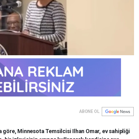
ABONE OL
 göre, Minnesota Temsilcisi Ilhan Omar, ev sahipliği