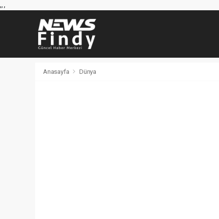
,
,
,
Anasayfa
Dünya