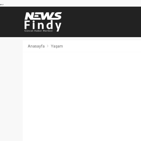
,
,
,
Anasayfa
Yaşam