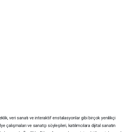
lik, veri sanatı ve interaktif enstalasyonlar gibi birçok yenilikçi
ye çalışmaları ve sanatçı söyleşileri, katılımcılara dijital sanatın