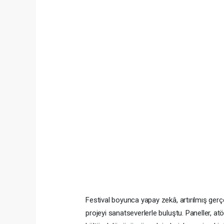
Festival boyunca yapay zekâ, artırılmış gerçek
projeyi sanatseverlerle buluştu. Paneller, atöl