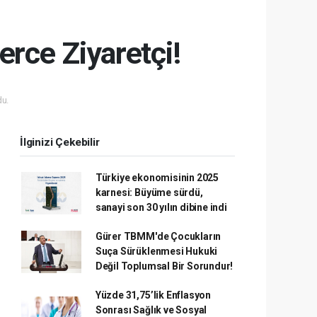
lerce Ziyaretçi!
u.
İlginizi Çekebilir
Türkiye ekonomisinin 2025
karnesi: Büyüme sürdü,
sanayi son 30 yılın dibine indi
Gürer TBMM'de Çocukların
Suça Sürüklenmesi Hukuki
Değil Toplumsal Bir Sorundur!
Yüzde 31,75’lik Enflasyon
Sonrası Sağlık ve Sosyal