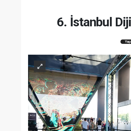
6. İstanbul Dij
Yaş