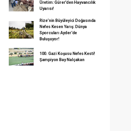
Üretim: Gürer'den Hayvancılık
Uyarısı!
Rize’nin Büyüleyici Doğasında
Nefes Kesen Yarış: Dünya
Sporcuları Ayder’de
Buluşuyor!
100. Gazi Koşusu Nefes Kesti!
Şampiyon Bay Nalçakan