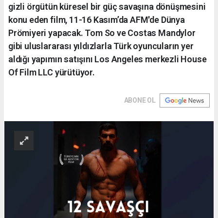
gizli örgütün küresel bir güç savaşına dönüşmesini
konu eden film, 11-16 Kasım’da AFM'de Dünya
Prömiyeri yapacak. Tom So ve Costas Mandylor
gibi uluslararası yıldızlarla Türk oyuncuların yer
aldığı yapımın satışını Los Angeles merkezli House
Of Film LLC yürütüyor.
ABONE OL