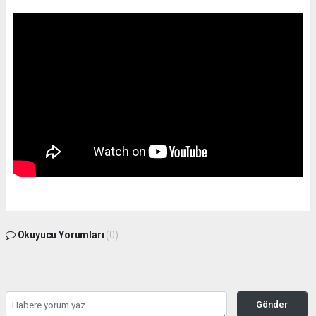
Okuyucu Yorumları
(0)
Gönder