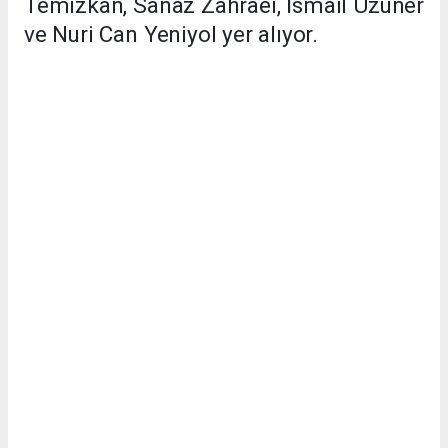
Temizkan, Sanaz Zahraei, İsmail Uzuner
ve Nuri Can Yeniyol
yer
alıyor
.