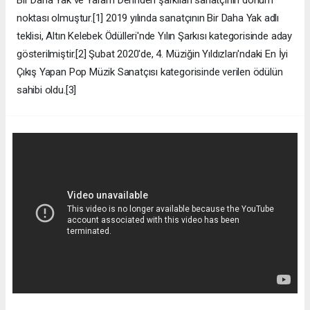
Bir Daha Yak ve Yaram Derinden şarkıları sanatçının dönüm
noktası olmuştur.[1] 2019 yılında sanatçının Bir Daha Yak adlı
teklisi, Altın Kelebek Ödülleri'nde Yılın Şarkısı kategorisinde aday
gösterilmiştir.[2] Şubat 2020'de, 4. Müziğin Yıldızları'ndaki En İyi
Çıkış Yapan Pop Müzik Sanatçısı kategorisinde verilen ödülün
sahibi oldu.[3]