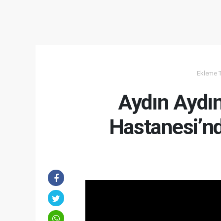
Ekleme Ta
Aydın Aydın
Hastanesi’n