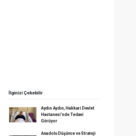
İlginizi Çekebilir
Aydın Aydın, Hakkari Devlet
Hastanesi’nde Tedavi
Görüyor
Anadolu Düşünce ve Strateji