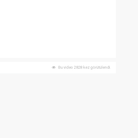
Bu video 2828 kez görütülendi.