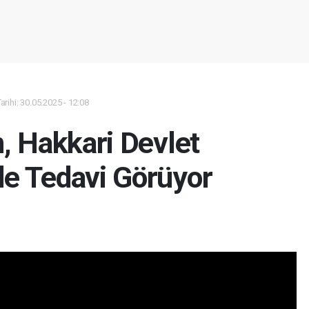
rihi: 30.05.2025 - 12:08
, Hakkari Devlet
de Tedavi Görüyor