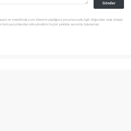
Gönder
uyor ve newsfindy.com sitesine yaptığınız yorumunuzla ilgili doğrudan veya dolaylı
n tüm yorumlardan site yönetimi hiçbir şekilde sorumlu tutulamaz.