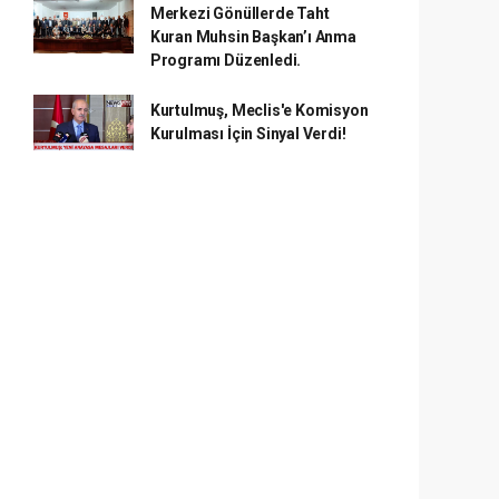
Merkezi Gönüllerde Taht
Kuran Muhsin Başkan’ı Anma
Programı Düzenledi.
Kurtulmuş, Meclis'e Komisyon
Kurulması İçin Sinyal Verdi!