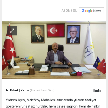
ABONE OL
Erkek
|
Kadın
(Haberi Sesli Oku)
Yıldırım ilçesi, Vakıfköy Mahallesi sınırlarında yıllardır faaliyet
gösteren ruhsatsız hurdalık, hem çevre sağlığını hem de halkın