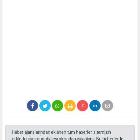
Haber ajanslarından eklenen tüm haberler, sitemizin
editörlerinin müdahalesi olmadan yayınlanır. Bu haberlerde