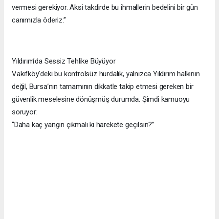
vermesi gerekiyor. Aksi takdirde bu ihmallerin bedelini bir gün
canımızla öderiz.”
Yıldırım’da Sessiz Tehlike Büyüyor
Vakıfköy’deki bu kontrolsüz hurdalık, yalnızca Yıldırım halkının
değil, Bursa’nın tamamının dikkatle takip etmesi gereken bir
güvenlik meselesine dönüşmüş durumda. Şimdi kamuoyu
soruyor:
“Daha kaç yangın çıkmalı ki harekete geçilsin?”