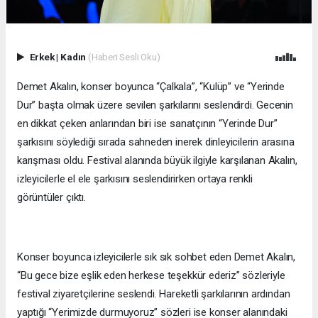
Erkek
|
Kadın
(Haberi Sesli Oku)
Demet Akalın, konser boyunca “Çalkala”, “Kulüp” ve “Yerinde
Dur” başta olmak üzere sevilen şarkılarını seslendirdi. Gecenin
en dikkat çeken anlarından biri ise sanatçının “Yerinde Dur”
şarkısını söylediği sırada sahneden inerek dinleyicilerin arasına
karışması oldu. Festival alanında büyük ilgiyle karşılanan Akalın,
izleyicilerle el ele şarkısını seslendirirken ortaya renkli
görüntüler çıktı.
Konser boyunca izleyicilerle sık sık sohbet eden Demet Akalın,
“Bu gece bize eşlik eden herkese teşekkür ederiz” sözleriyle
festival ziyaretçilerine seslendi. Hareketli şarkılarının ardından
yaptığı “Yerimizde durmuyoruz” sözleri ise konser alanındaki