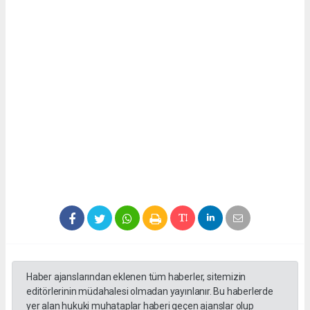
Haber ajanslarından eklenen tüm haberler, sitemizin
editörlerinin müdahalesi olmadan yayınlanır. Bu haberlerde
yer alan hukuki muhataplar haberi geçen ajanslar olup