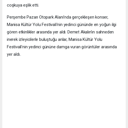
coşkuya eşlik etti.
Perşembe Pazarı Otopark Alanı’nda gerçekleşen konser,
Manisa Kültür Yolu Festivali’nin yedinci gününde en yoğun ilgi
gören etkinlikler arasında yer aldı. Demet Akalın’ın sahneden
inerek izleyicilerle buluştuğu anlar, Manisa Kültür Yolu
Festivali’nin yedinci gününe damga vuran görüntüler arasında
yer aldı..