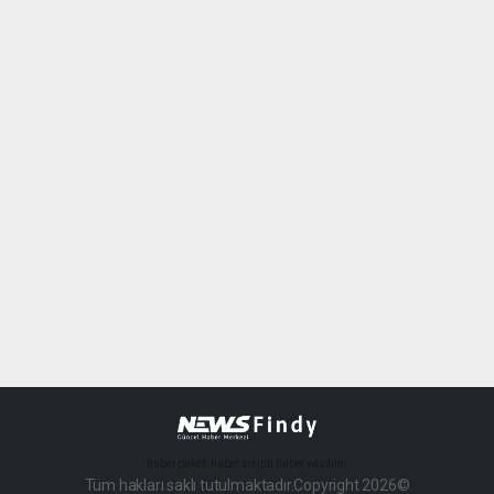
haber paketi
haber scripti
haber yazılımı
Tüm hakları saklı tutulmaktadır.Copyright 2026©