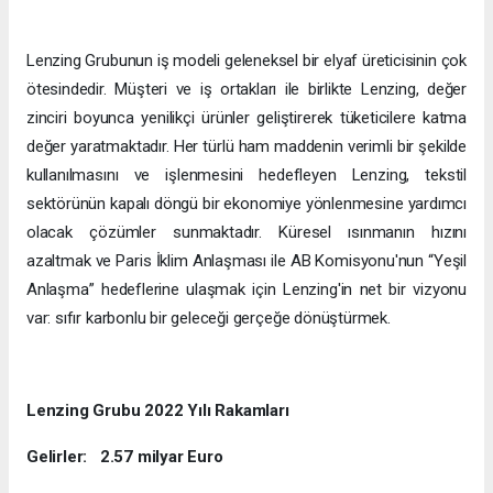
Lenzing Grubunun iş modeli geleneksel bir elyaf üreticisinin çok
ötesindedir. Müşteri ve iş ortakları ile birlikte Lenzing, değer
zinciri boyunca yenilikçi ürünler geliştirerek tüketicilere katma
değer yaratmaktadır. Her türlü ham maddenin verimli bir şekilde
kullanılmasını ve işlenmesini hedefleyen Lenzing, tekstil
sektörünün kapalı döngü bir ekonomiye yönlenmesine yardımcı
olacak çözümler sunmaktadır. Küresel ısınmanın hızını
azaltmak ve Paris İklim Anlaşması ile AB Komisyonu'nun “Yeşil
Anlaşma” hedeflerine ulaşmak için Lenzing'in net bir vizyonu
var: sıfır karbonlu bir geleceği gerçeğe dönüştürmek.
Lenzing Grubu 2022 Yılı Rakamları
Gelirler: 2.57 milyar Euro