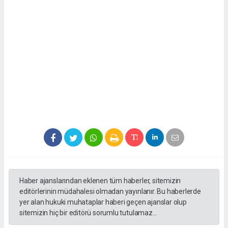
Haber ajanslarından eklenen tüm haberler, sitemizin
editörlerinin müdahalesi olmadan yayınlanır. Bu haberlerde
yer alan hukuki muhataplar haberi geçen ajanslar olup
sitemizin hiç bir editörü sorumlu tutulamaz...