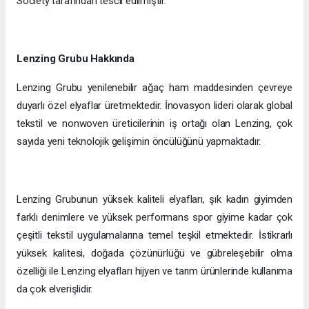
Society tarafından tescil edilmiştir.
Lenzing Grubu Hakkında
Lenzing Grubu yenilenebilir ağaç ham maddesinden çevreye
duyarlı özel elyaflar üretmektedir. İnovasyon lideri olarak global
tekstil ve nonwoven üreticilerinin iş ortağı olan Lenzing, çok
sayıda yeni teknolojik gelişimin öncülüğünü yapmaktadır.
Lenzing Grubunun yüksek kaliteli elyafları, şık kadın giyimden
farklı denimlere ve yüksek performans spor giyime kadar çok
çeşitli tekstil uygulamalarına temel teşkil etmektedir. İstikrarlı
yüksek kalitesi, doğada çözünürlüğü ve gübreleşebilir olma
özelliği ile Lenzing elyafları hijyen ve tarım ürünlerinde kullanıma
da çok elverişlidir.