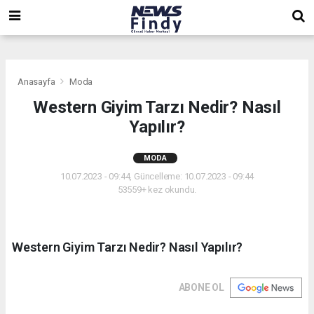
,
,
,
Anasayfa
Moda
Western Giyim Tarzı Nedir? Nasıl
Yapılır?
MODA
10.07.2023 - 09:44, Güncelleme: 10.07.2023 - 09:44
53559+ kez okundu.
Western Giyim Tarzı Nedir? Nasıl Yapılır?
ABONE OL