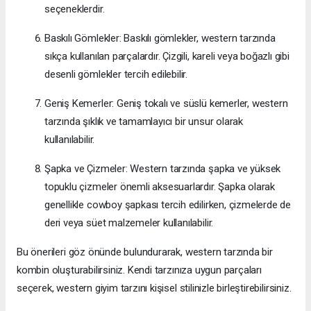
seçeneklerdir.
Baskılı Gömlekler: Baskılı gömlekler, western tarzında
sıkça kullanılan parçalardır. Çizgili, kareli veya boğazlı gibi
desenli gömlekler tercih edilebilir.
Geniş Kemerler: Geniş tokalı ve süslü kemerler, western
tarzında şıklık ve tamamlayıcı bir unsur olarak
kullanılabilir.
Şapka ve Çizmeler: Western tarzında şapka ve yüksek
topuklu çizmeler önemli aksesuarlardır. Şapka olarak
genellikle cowboy şapkası tercih edilirken, çizmelerde de
deri veya süet malzemeler kullanılabilir.
Bu önerileri göz önünde bulundurarak, western tarzında bir
kombin oluşturabilirsiniz. Kendi tarzınıza uygun parçaları
seçerek, western giyim tarzını kişisel stilinizle birleştirebilirsiniz.