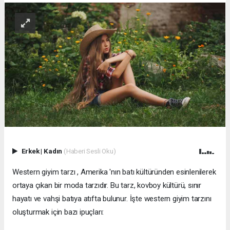
Erkek
|
Kadın
(Haberi Sesli Oku)
Western giyim tarzı , Amerika 'nın batı kültüründen esinlenilerek
ortaya çıkan bir moda tarzıdır. Bu tarz, kovboy kültürü, sınır
hayatı ve vahşi batıya atıfta bulunur. İşte western giyim tarzını
oluşturmak için bazı ipuçları: