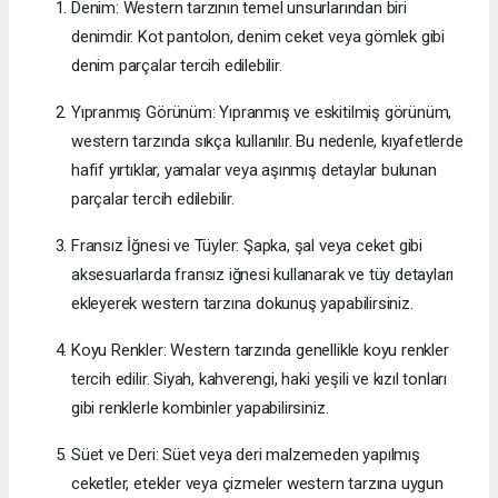
Denim: Western tarzının temel unsurlarından biri
denimdir. Kot pantolon, denim ceket veya gömlek gibi
denim parçalar tercih edilebilir.
Yıpranmış Görünüm: Yıpranmış ve eskitilmiş görünüm,
western tarzında sıkça kullanılır. Bu nedenle, kıyafetlerde
hafif yırtıklar, yamalar veya aşınmış detaylar bulunan
parçalar tercih edilebilir.
Fransız İğnesi ve Tüyler: Şapka, şal veya ceket gibi
aksesuarlarda fransız iğnesi kullanarak ve tüy detayları
ekleyerek western tarzına dokunuş yapabilirsiniz.
Koyu Renkler: Western tarzında genellikle koyu renkler
tercih edilir. Siyah, kahverengi, haki yeşili ve kızıl tonları
gibi renklerle kombinler yapabilirsiniz.
Süet ve Deri: Süet veya deri malzemeden yapılmış
ceketler, etekler veya çizmeler western tarzına uygun