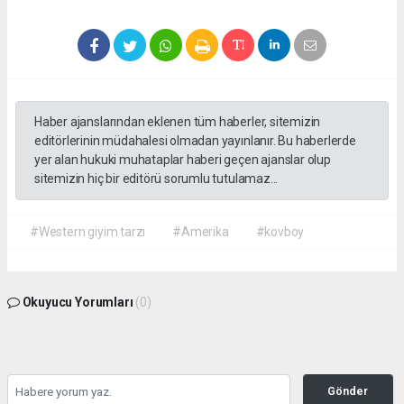
Haber ajanslarından eklenen tüm haberler, sitemizin
editörlerinin müdahalesi olmadan yayınlanır. Bu haberlerde
yer alan hukuki muhataplar haberi geçen ajanslar olup
sitemizin hiç bir editörü sorumlu tutulamaz...
#Western giyim tarzı
#Amerika
#kovboy
Okuyucu Yorumları
(0)
Gönder