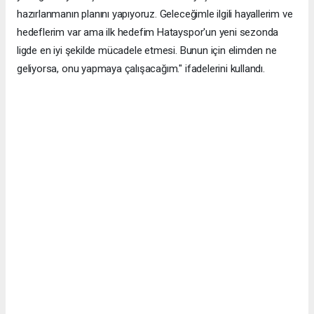
hazırlanmanın planını yapıyoruz. Geleceğimle ilgili hayallerim ve
hedeflerim var ama ilk hedefim Hatayspor'un yeni sezonda
ligde en iyi şekilde mücadele etmesi. Bunun için elimden ne
geliyorsa, onu yapmaya çalışacağım." ifadelerini kullandı.