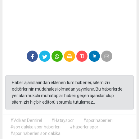
Haber ajanslarından eklenen tüm haberler, sitemizin
editörlerinin müdahalesi olmadan yayınlanır. Bu haberlerde
yer alan hukuki muhataplar haberi geçen ajanslar olup
sitemizin hiç bir editörü sorumlu tutulamaz...
#Volkan Demirel
#Hatayspor
#spor haberleri
#son dakika spor haberleri
#haberler spor
#spor haberleri son dakika