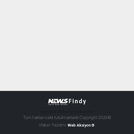
haber paketi
haber scripti
haber yazılımı
Tüm hakları saklı tutulmaktadır.Copyright 2026©
Haber Yazılımı:
Web Aksiyon ®