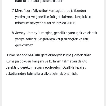
hafif bir buharla şekillendirilebilir.
Mikrofiber : Mikrofiber kumaşlar, ince ipliklerden
yapılmıştır ve genellikle ütü gerektirmez. Kırışıklıkları
minimum seviyede tutar ve hızlıca kurur.
Jersey: Jersey kumaşları, genellikle yumuşak ve elastik
yapıya sahiptir. Kırışıklıklara karşı dirençlidir ve ütü
gerektirmez.
Bunlar sadece bazı ütü gerektirmeyen kumaş örnekleridir.
Kumaşın dokusu, karışımı ve kullanım talimatları da ütü
gerektirip gerektirmediğini etkileyebilir. Özellikle kıyafet
etiketlerindeki talimatlara dikkat etmek önemlidir.