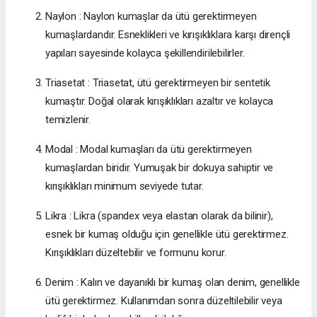
Naylon : Naylon kumaşlar da ütü gerektirmeyen
kumaşlardandır. Esneklikleri ve kırışıklıklara karşı dirençli
yapıları sayesinde kolayca şekillendirilebilirler.
Triasetat : Triasetat, ütü gerektirmeyen bir sentetik
kumaştır. Doğal olarak kırışıklıkları azaltır ve kolayca
temizlenir.
Modal : Modal kumaşları da ütü gerektirmeyen
kumaşlardan biridir. Yumuşak bir dokuya sahiptir ve
kırışıklıkları minimum seviyede tutar.
Likra : Likra (spandex veya elastan olarak da bilinir),
esnek bir kumaş olduğu için genellikle ütü gerektirmez.
Kırışıklıkları düzeltebilir ve formunu korur.
Denim : Kalın ve dayanıklı bir kumaş olan denim, genellikle
ütü gerektirmez. Kullanımdan sonra düzeltilebilir veya