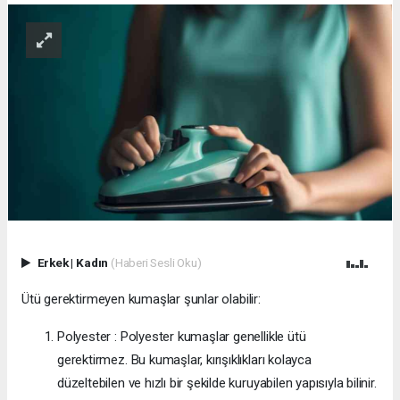
Erkek
|
Kadın
(Haberi Sesli Oku)
Ütü gerektirmeyen kumaşlar şunlar olabilir:
Polyester : Polyester kumaşlar genellikle ütü
gerektirmez. Bu kumaşlar, kırışıklıkları kolayca
düzeltebilen ve hızlı bir şekilde kuruyabilen yapısıyla bilinir.