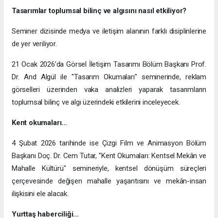
Tasarımlar toplumsal bilinç ve algısını nasıl etkiliyor?
Seminer dizisinde medya ve iletişim alanının farklı disiplinlerine
de yer veriliyor.
21 Ocak 2026’da Görsel İletişim Tasarımı Bölüm Başkanı Prof.
Dr. And Algül ile "Tasarım Okumaları" seminerinde, reklam
görselleri üzerinden vaka analizleri yaparak tasarımların
toplumsal bilinç ve algı üzerindeki etkilerini inceleyecek.
Kent okumaları…
4 Şubat 2026 tarihinde ise Çizgi Film ve Animasyon Bölüm
Başkanı Doç. Dr. Cem Tutar, "Kent Okumaları: Kentsel Mekân ve
Mahalle Kültürü" semineriyle, kentsel dönüşüm süreçleri
çerçevesinde değişen mahalle yaşantısını ve mekân-insan
ilişkisini ele alacak.
Yurttaş haberciliği…