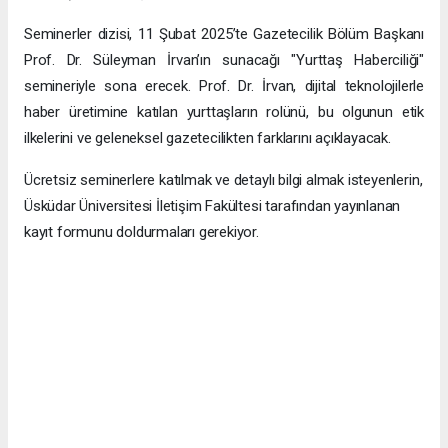
Seminerler dizisi, 11 Şubat 2025’te Gazetecilik Bölüm Başkanı
Prof. Dr. Süleyman İrvan’ın sunacağı "Yurttaş Haberciliği"
semineriyle sona erecek. Prof. Dr. İrvan, dijital teknolojilerle
haber üretimine katılan yurttaşların rolünü, bu olgunun etik
ilkelerini ve geleneksel gazetecilikten farklarını açıklayacak.
Ücretsiz seminerlere katılmak ve detaylı bilgi almak isteyenlerin,
Üsküdar Üniversitesi İletişim Fakültesi tarafından yayınlanan
kayıt formunu doldurmaları gerekiyor.