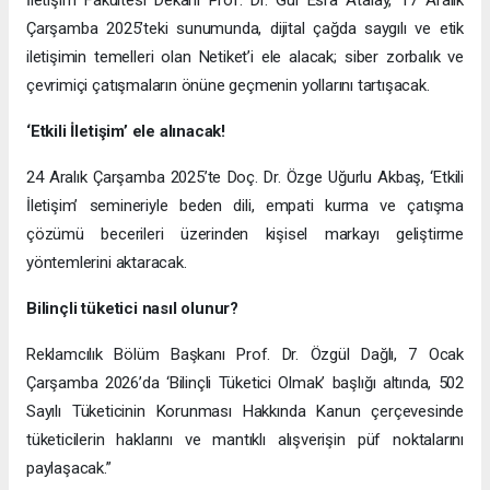
Çarşamba 2025’teki sunumunda, dijital çağda saygılı ve etik
iletişimin temelleri olan Netiket’i ele alacak; siber zorbalık ve
çevrimiçi çatışmaların önüne geçmenin yollarını tartışacak.
‘Etkili İletişim’ ele alınacak!
24 Aralık Çarşamba 2025’te Doç. Dr. Özge Uğurlu Akbaş, ‘Etkili
İletişim’ semineriyle beden dili, empati kurma ve çatışma
çözümü becerileri üzerinden kişisel markayı geliştirme
yöntemlerini aktaracak.
Bilinçli tüketici nasıl olunur?
Reklamcılık Bölüm Başkanı Prof. Dr. Özgül Dağlı, 7 Ocak
Çarşamba 2026’da ‘Bilinçli Tüketici Olmak’ başlığı altında, 502
Sayılı Tüketicinin Korunması Hakkında Kanun çerçevesinde
tüketicilerin haklarını ve mantıklı alışverişin püf noktalarını
paylaşacak.”