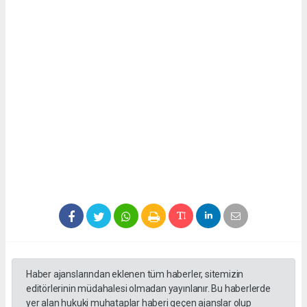
Haber ajanslarından eklenen tüm haberler, sitemizin
editörlerinin müdahalesi olmadan yayınlanır. Bu haberlerde
yer alan hukuki muhataplar haberi geçen ajanslar olup