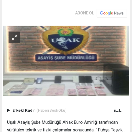
ABONE OL
Erkek
|
Kadın
(Haberi Sesli Oku)
Uşak Asayiş Şube Müdürlüğü Ahlak Büro Amirliği tarafından
yürütülen teknik ve fiziki çalışmalar sonucunda, “ Fuhşa Teşvik ,