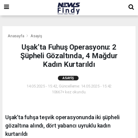
,
,
,
Anasayfa
Asayiş
Uşak’ta Fuhuş Operasyonu: 2
Şüpheli Gözaltında, 4 Mağdur
Kadın Kurtarıldı
ASAYIŞ
14.05.2025 - 15:42, Güncelleme: 14.05.2025 - 15:42
10667+ kez okundu.
Uşak’ta fuhşa teşvik operasyonunda iki şüpheli
gözaltına alındı, dört yabancı uyruklu kadın
kurtarıldı