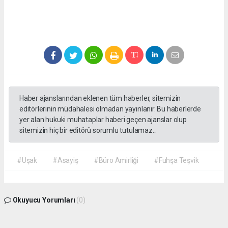
Haber ajanslarından eklenen tüm haberler, sitemizin
editörlerinin müdahalesi olmadan yayınlanır. Bu haberlerde
yer alan hukuki muhataplar haberi geçen ajanslar olup
sitemizin hiç bir editörü sorumlu tutulamaz...
#Uşak
#Asayiş
#Büro Amirliği
#Fuhşa Teşvik
Okuyucu Yorumları
(0)