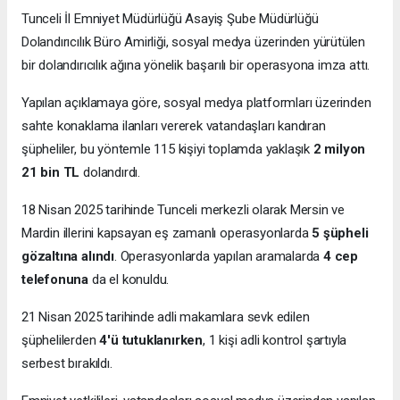
Tunceli İl Emniyet Müdürlüğü Asayiş Şube Müdürlüğü
Dolandırıcılık Büro Amirliği, sosyal medya üzerinden yürütülen
bir dolandırıcılık ağına yönelik başarılı bir operasyona imza attı.
Yapılan açıklamaya göre, sosyal medya platformları üzerinden
sahte konaklama ilanları vererek vatandaşları kandıran
şüpheliler, bu yöntemle 115 kişiyi toplamda yaklaşık
2 milyon
21 bin TL
dolandırdı.
18 Nisan 2025 tarihinde Tunceli merkezli olarak Mersin ve
Mardin illerini kapsayan eş zamanlı operasyonlarda
5 şüpheli
gözaltına alındı
. Operasyonlarda yapılan aramalarda
4 cep
telefonuna
da el konuldu.
21 Nisan 2025 tarihinde adli makamlara sevk edilen
şüphelilerden
4'ü tutuklanırken
, 1 kişi adli kontrol şartıyla
serbest bırakıldı.