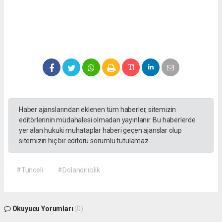
Haber ajanslarından eklenen tüm haberler, sitemizin
editörlerinin müdahalesi olmadan yayınlanır. Bu haberlerde
yer alan hukuki muhataplar haberi geçen ajanslar olup
sitemizin hiç bir editörü sorumlu tutulamaz...
#Tunceli
#Dolandırıcılık
Okuyucu Yorumları
(0)