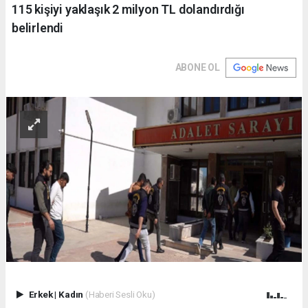
115 kişiyi yaklaşık 2 milyon TL dolandırdığı
belirlendi
ABONE OL
Erkek
|
Kadın
(Haberi Sesli Oku)