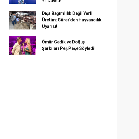
Yıl Daveti!
Dışa Bağımlılık Değil Yerli
Üretim: Gürer'den Hayvancılık
Uyarısı!
Ömür Gedik ve Doğuş
Şarkıları Peş Peşe Söyledi!