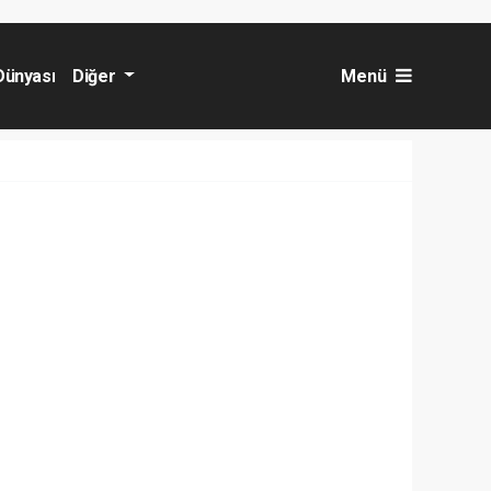
Dünyası
Diğer
Menü