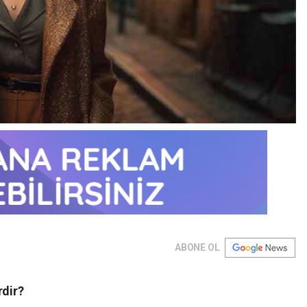
ABONE OL
rdir?