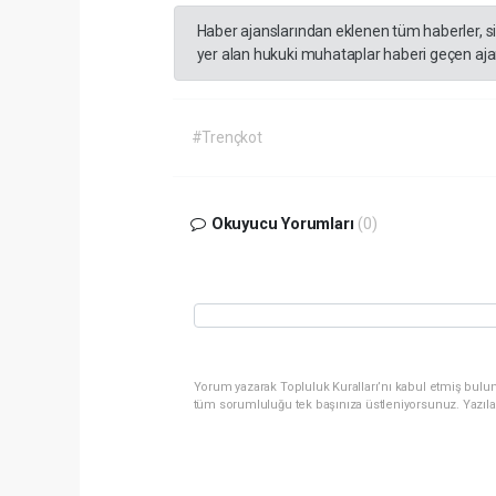
Haber ajanslarından eklenen tüm haberler, s
yer alan hukuki muhataplar haberi geçen ajan
#Trençkot
Okuyucu Yorumları
(0)
Yorum yazarak Topluluk Kuralları’nı kabul etmiş bulun
tüm sorumluluğu tek başınıza üstleniyorsunuz. Yazıla