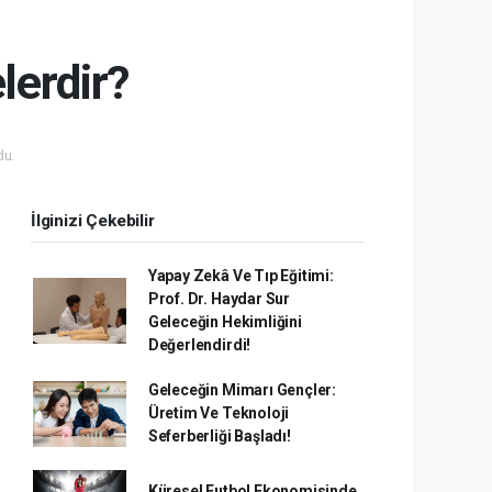
lerdir?
du.
İlginizi Çekebilir
Yapay Zekâ Ve Tıp Eğitimi:
Prof. Dr. Haydar Sur
Geleceğin Hekimliğini
Değerlendirdi!
Geleceğin Mimarı Gençler:
Üretim Ve Teknoloji
Seferberliği Başladı!
Küresel Futbol Ekonomisinde