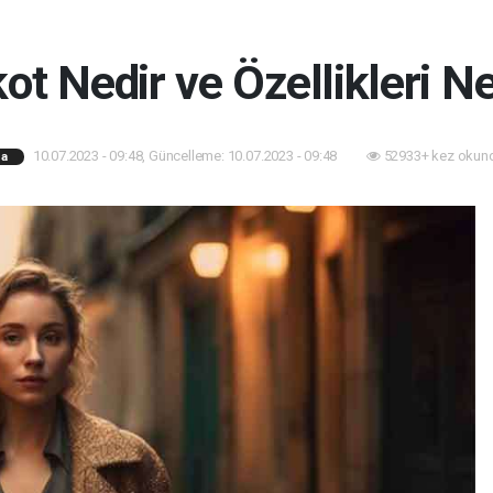
ot Nedir ve Özellikleri Ne
10.07.2023 - 09:48, Güncelleme: 10.07.2023 - 09:48
52933+ kez okun
a