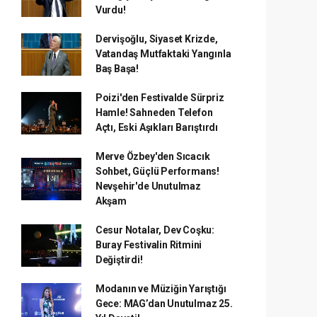
Vurdu!
Dervişoğlu, Siyaset Krizde,
Vatandaş Mutfaktaki Yangınla
Baş Başa!
Poizi'den Festivalde Sürpriz
Hamle! Sahneden Telefon
Açtı, Eski Aşıkları Barıştırdı
Merve Özbey'den Sıcacık
Sohbet, Güçlü Performans!
Nevşehir'de Unutulmaz
Akşam
Cesur Notalar, Dev Coşku:
Buray Festivalin Ritmini
Değiştirdi!
Modanın ve Müziğin Yarıştığı
Gece: MAG’dan Unutulmaz 25.