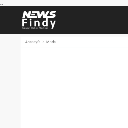
,
,
,
Anasayfa
Moda