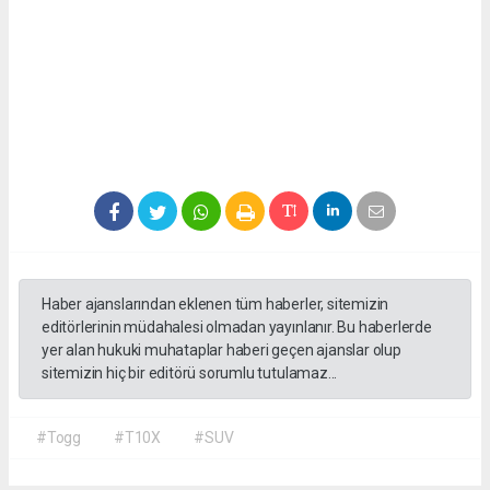
Haber ajanslarından eklenen tüm haberler, sitemizin
editörlerinin müdahalesi olmadan yayınlanır. Bu haberlerde
yer alan hukuki muhataplar haberi geçen ajanslar olup
sitemizin hiç bir editörü sorumlu tutulamaz...
#Togg
#T10X
#SUV