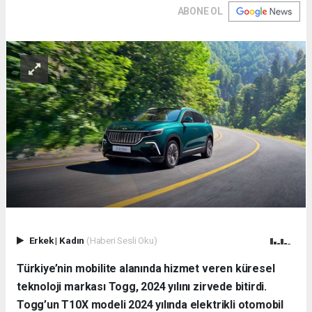
ABONE OL
Erkek
|
Kadın
(Haberi Sesli Oku)
Türkiye’nin mobilite alanında hizmet veren küresel
teknoloji markası Togg, 2024 yılını zirvede bitirdi.
Togg’un T10X modeli 2024 yılında elektrikli otomobil