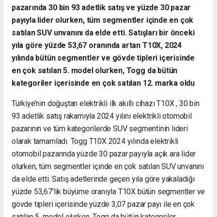
pazarında 30 bin 93 adetlik satış ve yüzde 30 pazar
payıyla lider olurken, tüm segmentler içinde en çok
satılan SUV unvanını da elde etti. Satışları bir önceki
yıla göre yüzde 53,67 oranında artan T10X, 2024
yılında bütün segmentler ve gövde tipleri içerisinde
en çok satılan 5. model olurken, Togg da bütün
kategoriler içerisinde en çok satılan 12. marka oldu
Türkiye’nin doğuştan elektrikli ilk akıllı cihazı T10X , 30 bin
93 adetlik satış rakamıyla 2024 yılını elektrikli otomobil
pazarının ve tüm kategorilerde SUV segmentinin lideri
olarak tamamladı. Togg T10X 2024 yılında elektrikli
otomobil pazarında yüzde 30 pazar payıyla açık ara lider
olurken, tüm segmentler içinde en çok satılan SUV unvanını
da elde etti. Satış adetlerinde geçen yıla göre yakaladığı
yüzde 53,67’lik büyüme oranıyla T10X bütün segmentler ve
gövde tipleri içerisinde yüzde 3,07 pazar payı ile en çok
satılan 5. model olurken, Togg da bütün kategoriler