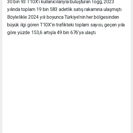
30 bin 93 T10X’i kullanıcılarıyla buluşturan Togg, 2023
yılında toplam 19 bin 583 adetlik satış rakamına ulaşmıştı.
Böylelikle 2024 yılı boyunca Türkiye’nin her bölgesinden
büyük ilgi gören T10X’in trafikteki toplam sayısı,
geçen yıla
göre yüzde 153,6 artışla 49 bin 676’ya ulaştı.