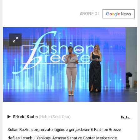
ABONE OL
Erkek
|
Kadın
(Haberi Sesli Oku)
Sultan Bozkuş organizatörlüğünde gerçekleşen 6.Fashıon Breeze
defilesi İstanbul Yenikapı Avrasya Sanat ve Gösteri Merkezinde