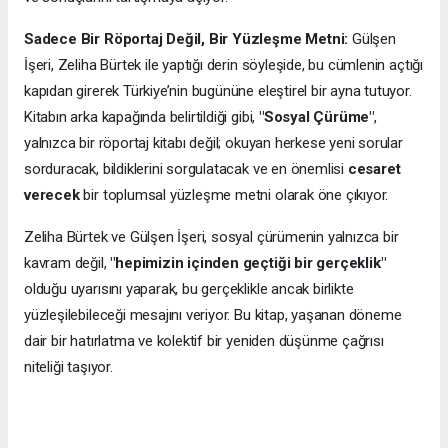
Sadece Bir Röportaj Değil, Bir Yüzleşme Metni:
Gülşen
İşeri, Zeliha Bürtek ile yaptığı derin söyleşide, bu cümlenin açtığı
kapıdan girerek Türkiye’nin bugününe eleştirel bir ayna tutuyor.
Kitabın arka kapağında belirtildiği gibi,
"Sosyal Çürüme"
,
yalnızca bir röportaj kitabı değil; okuyan herkese yeni sorular
sorduracak, bildiklerini sorgulatacak ve en önemlisi
cesaret
verecek
bir toplumsal yüzleşme metni olarak öne çıkıyor.
Zeliha Bürtek ve Gülşen İşeri, sosyal çürümenin yalnızca bir
kavram değil,
"hepimizin içinden geçtiği bir gerçeklik"
olduğu uyarısını yaparak, bu gerçeklikle ancak birlikte
yüzleşilebileceği mesajını veriyor. Bu kitap, yaşanan döneme
dair bir hatırlatma ve kolektif bir yeniden düşünme çağrısı
niteliği taşıyor.