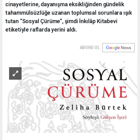
cinayetlerine, dayanışma eksikliğinden gündelik
tahammülsüzlüğe uzanan toplumsal sorunlara ışık
tutan “Sosyal Çürüme”, şimdi İnkılâp Kitabevi
etiketiyle raflarda yerini aldı.
ABONE OL