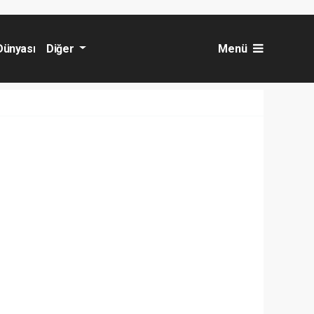
Dünyası
Diğer
Menü