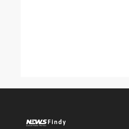
Pro-0.070