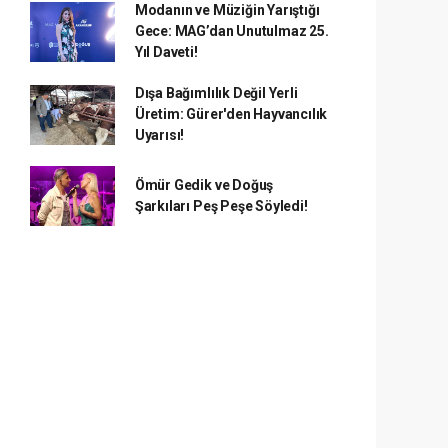
Modanın ve Müziğin Yarıştığı
Gece: MAG’dan Unutulmaz 25.
Yıl Daveti!
Dışa Bağımlılık Değil Yerli
Üretim: Gürer'den Hayvancılık
Uyarısı!
Ömür Gedik ve Doğuş
Şarkıları Peş Peşe Söyledi!