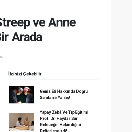
Streep ve Anne
ir Arada
u.
İlginizi Çekebilir
Geniz Eti Hakkında Doğru
Sanılan 5 Yanlış!
Yapay Zekâ Ve Tıp Eğitimi:
Prof. Dr. Haydar Sur
Geleceğin Hekimliğini
Değerlendirdi!