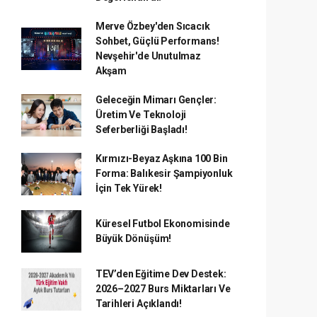
Merve Özbey'den Sıcacık
Sohbet, Güçlü Performans!
Nevşehir'de Unutulmaz
Akşam
Geleceğin Mimarı Gençler:
Üretim Ve Teknoloji
Seferberliği Başladı!
Kırmızı-Beyaz Aşkına 100 Bin
Forma: Balıkesir Şampiyonluk
İçin Tek Yürek!
Küresel Futbol Ekonomisinde
Büyük Dönüşüm!
TEV’den Eğitime Dev Destek:
2026–2027 Burs Miktarları Ve
Tarihleri Açıklandı!