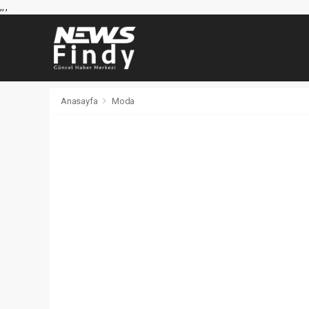
,
,
,
Anasayfa
Moda