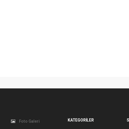
KATEGORİLER
S
Foto Galeri