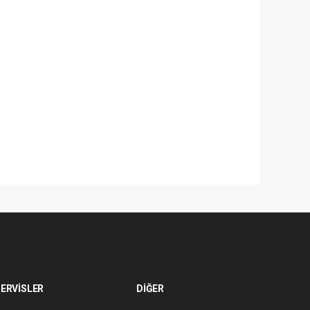
ERVİSLER
DİĞER