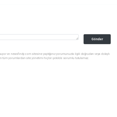
Gönder
uyor ve newsfindy.com sitesine yaptığınız yorumunuzla ilgili doğrudan veya dolaylı
n tüm yorumlardan site yönetimi hiçbir şekilde sorumlu tutulamaz.