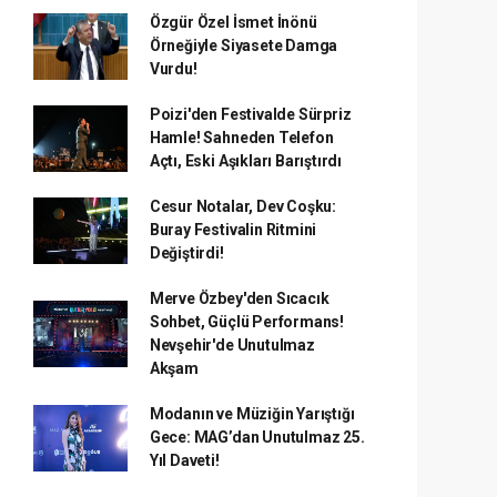
Özgür Özel İsmet İnönü
Örneğiyle Siyasete Damga
Vurdu!
Poizi'den Festivalde Sürpriz
Hamle! Sahneden Telefon
Açtı, Eski Aşıkları Barıştırdı
Cesur Notalar, Dev Coşku:
Buray Festivalin Ritmini
Değiştirdi!
Merve Özbey'den Sıcacık
Sohbet, Güçlü Performans!
Nevşehir'de Unutulmaz
Akşam
Modanın ve Müziğin Yarıştığı
Gece: MAG’dan Unutulmaz 25.
Yıl Daveti!