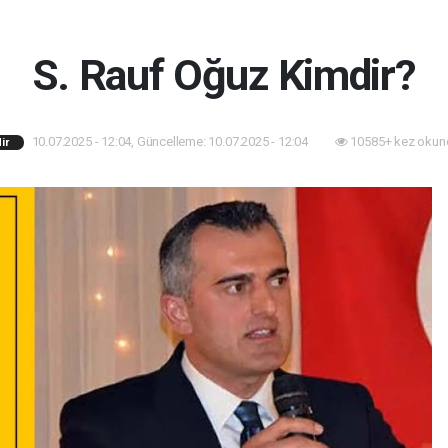
S. Rauf Oğuz Kimdir?
10.07.2025 - 12:04, Güncelleme: 10.07.2025 - 12:04
10585+ kez okun
ir