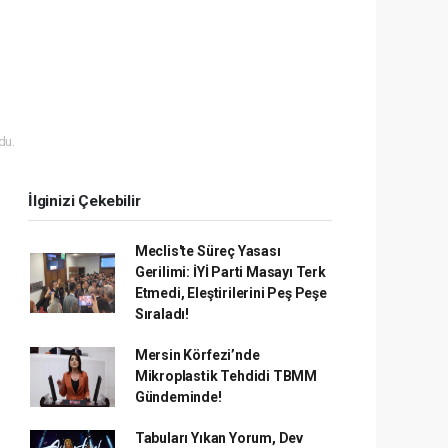
du.
İlginizi Çekebilir
Meclis'te Süreç Yasası
Gerilimi: İYİ Parti Masayı Terk
Etmedi, Eleştirilerini Peş Peşe
Sıraladı!
Mersin Körfezi’nde
Mikroplastik Tehdidi TBMM
Gündeminde!
Tabuları Yıkan Yorum, Dev