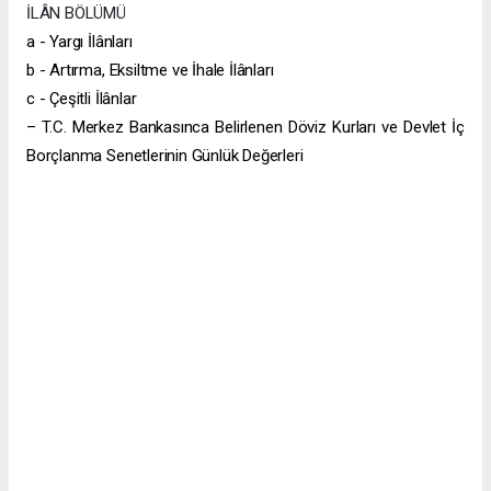
İLÂN BÖLÜMÜ
a - Yargı İlânları
b - Artırma, Eksiltme ve İhale İlânları
c - Çeşitli İlânlar
– T.C. Merkez Bankasınca Belirlenen Döviz Kurları ve Devlet İç
Borçlanma Senetlerinin Günlük Değerleri