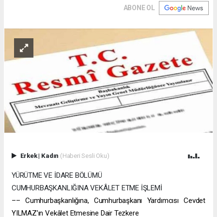
ABONE OL
Erkek
|
Kadın
(Haberi Sesli Oku)
YÜRÜTME VE İDARE BÖLÜMÜ
CUMHURBAŞKANLIĞINA VEKÂLET ETME İŞLEMİ
–– Cumhurbaşkanlığına, Cumhurbaşkanı Yardımcısı Cevdet
YILMAZ’ın Vekâlet Etmesine Dair Tezkere