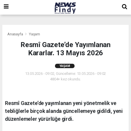
,
,
,
Anasayfa
Yaşam
Resmî Gazete’de Yayımlanan
Kararlar. 13 Mayıs 2026
YAŞAM
13.05.2026 - 09:02, Güncelleme: 13.05.2026 - 09:02
4804+ kez okundu.
Resmî Gazete’de yayımlanan yeni yönetmelik ve
tebliğlerle birçok alanda güncellemeye gidildi, yeni
düzenlemeler yürürlüğe girdi.