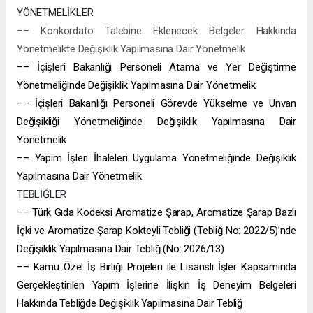
YÖNETMELİKLER
–– Konkordato Talebine Eklenecek Belgeler Hakkında
Yönetmelikte Değişiklik Yapılmasına Dair Yönetmelik
–– İçişleri Bakanlığı Personeli Atama ve Yer Değiştirme
Yönetmeliğinde Değişiklik Yapılmasına Dair Yönetmelik
–– İçişleri Bakanlığı Personeli Görevde Yükselme ve Unvan
Değişikliği Yönetmeliğinde Değişiklik Yapılmasına Dair
Yönetmelik
–– Yapım İşleri İhaleleri Uygulama Yönetmeliğinde Değişiklik
Yapılmasına Dair Yönetmelik
TEBLİĞLER
–– Türk Gıda Kodeksi Aromatize Şarap, Aromatize Şarap Bazlı
İçki ve Aromatize Şarap Kokteyli Tebliği (Tebliğ No: 2022/5)’nde
Değişiklik Yapılmasına Dair Tebliğ (No: 2026/13)
–– Kamu Özel İş Birliği Projeleri ile Lisanslı İşler Kapsamında
Gerçekleştirilen Yapım İşlerine İlişkin İş Deneyim Belgeleri
Hakkında Tebliğde Değişiklik Yapılmasına Dair Tebliğ